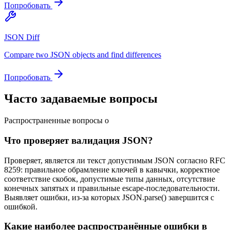
Попробовать
JSON Diff
Compare two JSON objects and find differences
Попробовать
Часто задаваемые вопросы
Распространенные вопросы о
Что проверяет валидация JSON?
Проверяет, является ли текст допустимым JSON согласно RFC
8259: правильное обрамление ключей в кавычки, корректное
соответствие скобок, допустимые типы данных, отсутствие
конечных запятых и правильные escape-последовательности.
Выявляет ошибки, из-за которых JSON.parse() завершится с
ошибкой.
Какие наиболее распространённые ошибки в