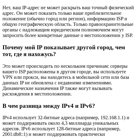
Нет, ваш IP-адрес не может раскрыть ваш точный физический
адрес. Он может показать только ваше приблизительное
положение (обычно город или регион), информацию ISP и
общую географическую область. Только правоохранительные
органы с надлежащим юридическим полномочием могут
запросить более конкретные данные о местоположении у ISP.
Почему мой IP показывает другой город, чем
тот, где я нахожусь?
Это может происходить по нескольким причинам: серверы
вашего ISP расположены в другом городе, вы используете
VPN или прокси, вы находитесь в мобильной сети или база
данных IP не обновлена с недавними изменениями.
Динамические назначения IP также могут вызывать
расхождения в местоположении.
В чем разница между IPv4 и IPv6?
IPv4 использует 32-битные адреса (например, 192.168.1.1) и
может поддерживать около 4,3 миллиарда уникальных
адресов. IPv6 использует 128-битные адреса (например,
2001:db8::1) и может поддерживать практически