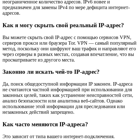
неограниченное количество адресов. IPv6 новее и
предназначен для замены IPv4 по мере дефицита интернет-
адресов.
Как я могу скрыть свой реальный IP-адрес?
Вы можете скрыть свой IP-адрес с помощью сервисов VPN,
серверов прокси или браузера Tor. VPN — самый популярный
метод, поскольку они шифруют ваш трафик и направляют его
через серверы в разных местах, создавая впечатление, что вы
просматриваете из другого места.
Законно ли искать чей-то IP-адрес?
Да, поиск общедоступной информации IP законен. IP-адреса
не считаются частной информацией при использовании для
законных целей, таких как устранение неисправностей сети,
анализ безопасности или аналитика веб-сайтов. Однако
использование этой информации для преследования или
незаконных действий запрещено.
Как часто меняются IP-адреса?
Это зависит от типа вашего интернет-подключения.