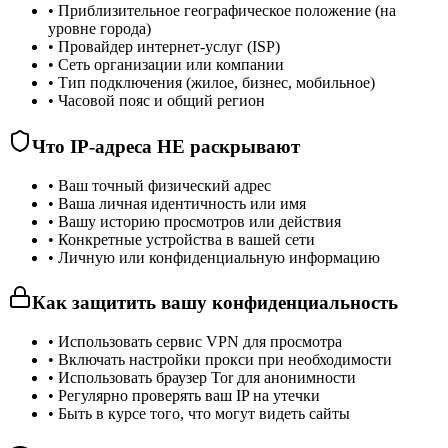
•
Приблизительное географическое положение (на
уровне города)
•
Провайдер интернет-услуг (ISP)
•
Сеть организации или компании
•
Тип подключения (жилое, бизнес, мобильное)
•
Часовой пояс и общий регион
Что IP-адреса НЕ раскрывают
•
Ваш точный физический адрес
•
Ваша личная идентичность или имя
•
Вашу историю просмотров или действия
•
Конкретные устройства в вашей сети
•
Личную или конфиденциальную информацию
Как защитить вашу конфиденциальность
•
Использовать сервис VPN для просмотра
•
Включать настройки прокси при необходимости
•
Использовать браузер Tor для анонимности
•
Регулярно проверять ваш IP на утечки
•
Быть в курсе того, что могут видеть сайты