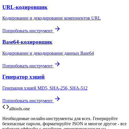
URL-кодировщик
Кодирование и декодирование компонентов URL
Попробовать инструмент
Base64-кодировщик
Кодирование и декодирование данных Base64
Попробовать инструмент
Генератор хэшей
Генерация хэшей MD5, SHA-256, SHA-512
Попробовать инструмент
alltools.one
Необходимые онлайн-инструменты для всех. Генерируйте
безопасные пароли, форматируйте JSON и многое другое - все
работает оффлайн с дизайном, ориентированным на