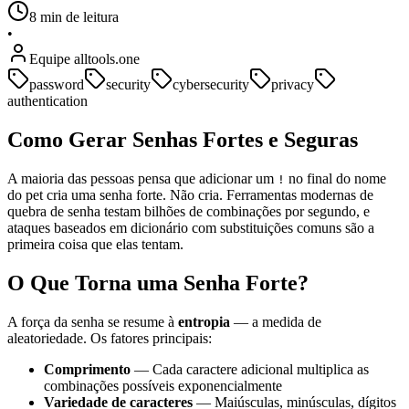
8 min de leitura
•
Equipe alltools.one
password
security
cybersecurity
privacy
authentication
Como Gerar Senhas Fortes e Seguras
A maioria das pessoas pensa que adicionar um
no final do nome
!
do pet cria uma senha forte. Não cria. Ferramentas modernas de
quebra de senha testam bilhões de combinações por segundo, e
ataques baseados em dicionário com substituições comuns são a
primeira coisa que elas tentam.
O Que Torna uma Senha Forte?
A força da senha se resume à
entropia
— a medida de
aleatoriedade. Os fatores principais:
Comprimento
— Cada caractere adicional multiplica as
combinações possíveis exponencialmente
Variedade de caracteres
— Maiúsculas, minúsculas, dígitos