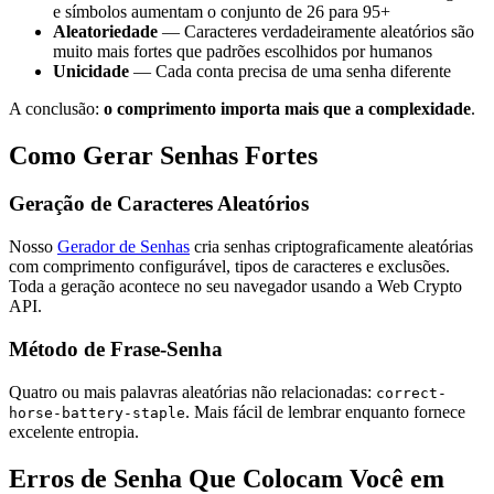
e símbolos aumentam o conjunto de 26 para 95+
Aleatoriedade
— Caracteres verdadeiramente aleatórios são
muito mais fortes que padrões escolhidos por humanos
Unicidade
— Cada conta precisa de uma senha diferente
A conclusão:
o comprimento importa mais que a complexidade
.
Como Gerar Senhas Fortes
Geração de Caracteres Aleatórios
Nosso
Gerador de Senhas
cria senhas criptograficamente aleatórias
com comprimento configurável, tipos de caracteres e exclusões.
Toda a geração acontece no seu navegador usando a Web Crypto
API.
Método de Frase-Senha
Quatro ou mais palavras aleatórias não relacionadas:
correct-
. Mais fácil de lembrar enquanto fornece
horse-battery-staple
excelente entropia.
Erros de Senha Que Colocam Você em