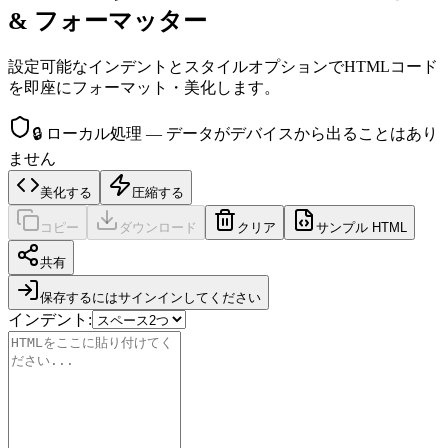
& フォーマッター
設定可能なインデントとスタイルオプションでHTMLコード
を即座にフォーマット・美化します。
🔒
ローカル処理 — データがデバイスから出ることはあり
ません
美化する
圧縮する
コピー
ダウンロード
クリア
サンプル HTML
共有
保存するにはサインインしてください
インデント
: