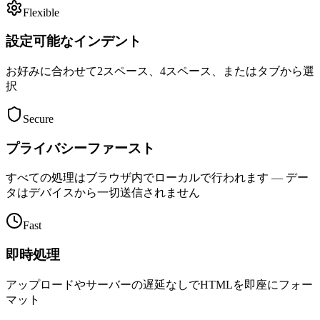
Flexible
設定可能なインデント
お好みに合わせて2スペース、4スペース、またはタブから選
択
Secure
プライバシーファースト
すべての処理はブラウザ内でローカルで行われます — デー
タはデバイスから一切送信されません
Fast
即時処理
アップロードやサーバーの遅延なしでHTMLを即座にフォー
マット