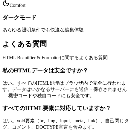
Comfort
ダークモード
あらゆる照明条件でも快適な編集体験
よくある質問
HTML Beautifier & Formatterに関するよくある質問
私のHTMLデータは安全ですか？
はい。すべてのHTML処理はブラウザ内で完全に行われま
す。データはいかなるサーバーにも送信・保存されません
— 機密コードや独自コードにも安全です。
すべてのHTML要素に対応していますか？
はい。void要素（br、img、input、meta、link）、自己閉じタ
グ、コメント、DOCTYPE宣言を含みます。