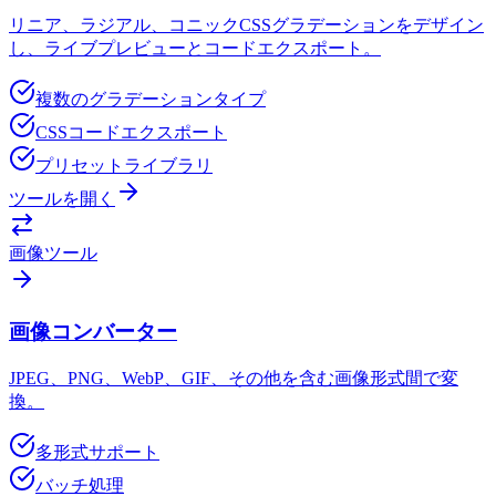
リニア、ラジアル、コニックCSSグラデーションをデザイン
し、ライブプレビューとコードエクスポート。
複数のグラデーションタイプ
CSSコードエクスポート
プリセットライブラリ
ツールを開く
画像ツール
画像コンバーター
JPEG、PNG、WebP、GIF、その他を含む画像形式間で変
換。
多形式サポート
バッチ処理