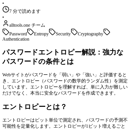
•
7 分で読めます
•
alltools.one チーム
Password
Entropy
Security
Cryptography
Authentication
パスワードエントロピー解説：強力な
パスワードの条件とは
Webサイトがパスワードを「弱い」や「強い」と評価すると
き、エントロピー（パスワードの数学的ランダム性）を測定
しています。エントロピーを理解すれば、単に入力が難しい
だけでなく、本当に安全なパスワードを作成できます。
エントロピーとは？
エントロピーはビット単位で測定され、パスワードの予測不
可能性を定量化します。エントロピーが1ビット増えるごと