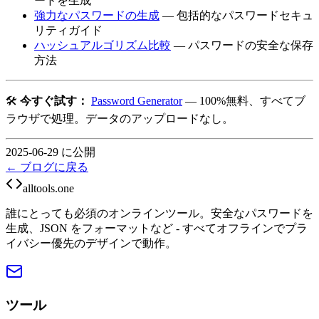
ードを生成
強力なパスワードの生成
— 包括的なパスワードセキュ
リティガイド
ハッシュアルゴリズム比較
— パスワードの安全な保存
方法
🛠️
今すぐ試す：
Password Generator
— 100%無料、すべてブ
ラウザで処理。データのアップロードなし。
2025-06-29 に公開
← ブログに戻る
alltools.one
誰にとっても必須のオンラインツール。安全なパスワードを
生成、JSON をフォーマットなど - すべてオフラインでプラ
イバシー優先のデザインで動作。
ツール