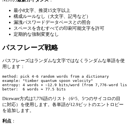
最小8文字、推奨15文字以上
構成ルールなし（大文字、記号など）
漏洩パスワードデータベースとの照合
スペースを含むすべての印刷可能文字を許可
定期的な強制変更なし
パスフレーズ戦略
パスフレーズはランダムな文字ではなくランダムな単語を使
用します：
method: pick 4-6 random words from a dictionary

example: "timber quantum spoon velocity"

entropy: 4 words × ~12.9 bits/word (from 7,776-word lis
Diceware方式は7,776語のリスト（6^5、5つのサイコロの目
に対応）を使用します。各単語が12.9ビットのエントロピー
を追加します。
利点
：