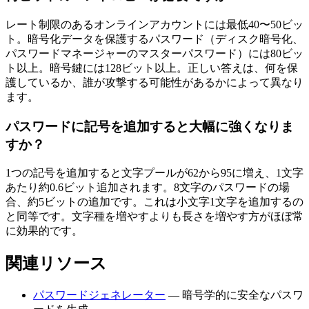
レート制限のあるオンラインアカウントには最低40〜50ビッ
ト。暗号化データを保護するパスワード（ディスク暗号化、
パスワードマネージャーのマスターパスワード）には80ビッ
ト以上。暗号鍵には128ビット以上。正しい答えは、何を保
護しているか、誰が攻撃する可能性があるかによって異なり
ます。
パスワードに記号を追加すると大幅に強くなりま
すか？
1つの記号を追加すると文字プールが62から95に増え、1文字
あたり約0.6ビット追加されます。8文字のパスワードの場
合、約5ビットの追加です。これは小文字1文字を追加するの
と同等です。文字種を増やすよりも長さを増やす方がほぼ常
に効果的です。
関連リソース
パスワードジェネレーター
— 暗号学的に安全なパスワ