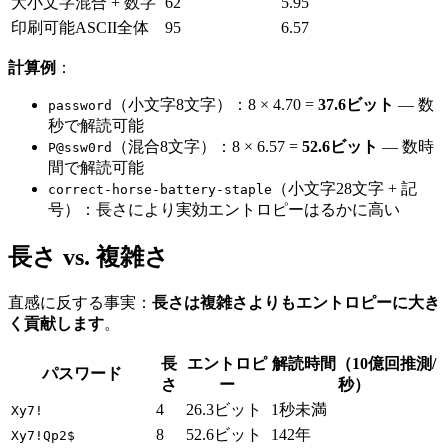
大小文字混合 + 数字
62
5.95
印刷可能ASCII全体
95
6.57
計算例
：
（小文字8文字）：8 × 4.70 =
37.6ビット
— 数
password
秒で解読可能
（混合8文字）：8 × 6.57 =
52.6ビット
— 数時
P@ssw0rd
間で解読可能
（小文字28文字 + 記
correct-horse-battery-staple
号）：長さにより実効エントロピーはるかに高い
長さ vs. 複雑さ
直感に反する事実：
長さは複雑さよりもエントロピーに大き
く貢献します
。
長
エントロピ
解読時間（10億回推測/
パスワード
さ
ー
秒）
4
26.3ビット
1秒未満
Xy7!
8
52.6ビット
142年
Xy7!Qp2$