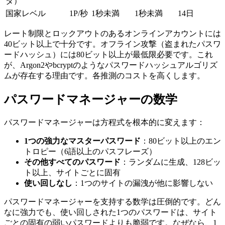
タ）
国家レベル
1P/秒
1秒未満
1秒未満
14日
レート制限とロックアウトのあるオンラインアカウントには
40ビット以上で十分です。オフライン攻撃（盗まれたパスワ
ードハッシュ）には80ビット以上が最低限必要です。これ
が、Argon2やbcryptのようなパスワードハッシュアルゴリズ
ムが存在する理由です。各推測のコストを高くします。
パスワードマネージャーの数学
パスワードマネージャーは方程式を根本的に変えます：
1つの強力なマスターパスワード
：80ビット以上のエン
トロピー（6語以上のパスフレーズ）
その他すべてのパスワード
：ランダムに生成、128ビッ
ト以上、サイトごとに固有
使い回しなし
：1つのサイトの漏洩が他に影響しない
パスワードマネージャーを支持する数学は圧倒的です。どん
なに強力でも、使い回しされた1つのパスワードは、サイト
ごとの固有の弱いパスワードよりも脆弱です。なぜなら、1