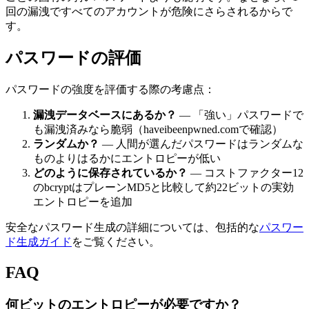
回の漏洩ですべてのアカウントが危険にさらされるからで
す。
パスワードの評価
パスワードの強度を評価する際の考慮点：
漏洩データベースにあるか？
— 「強い」パスワードで
も漏洩済みなら脆弱（haveibeenpwned.comで確認）
ランダムか？
— 人間が選んだパスワードはランダムな
ものよりはるかにエントロピーが低い
どのように保存されているか？
— コストファクター12
のbcryptはプレーンMD5と比較して約22ビットの実効
エントロピーを追加
安全なパスワード生成の詳細については、包括的な
パスワー
ド生成ガイド
をご覧ください。
FAQ
何ビットのエントロピーが必要ですか？