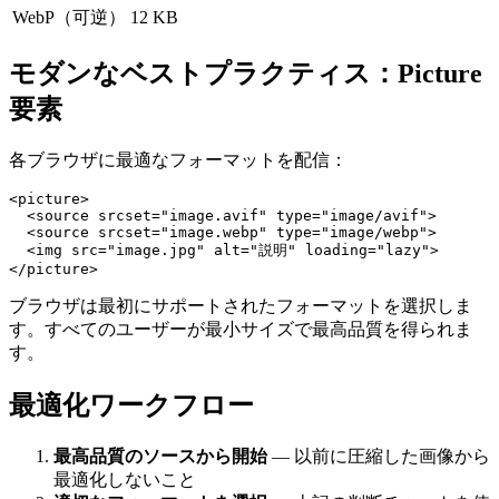
WebP（可逆）
12 KB
モダンなベストプラクティス：Picture
要素
各ブラウザに最適なフォーマットを配信：
<picture>

  <source srcset="image.avif" type="image/avif">

  <source srcset="image.webp" type="image/webp">

  <img src="image.jpg" alt="説明" loading="lazy">

ブラウザは最初にサポートされたフォーマットを選択しま
す。すべてのユーザーが最小サイズで最高品質を得られま
す。
最適化ワークフロー
最高品質のソースから開始
— 以前に圧縮した画像から
最適化しないこと