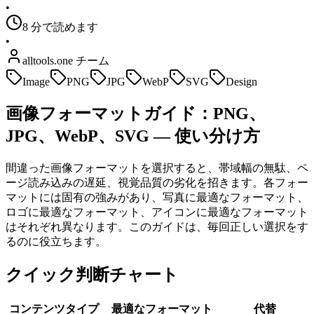
•
8 分で読めます
•
alltools.one チーム
Image
PNG
JPG
WebP
SVG
Design
画像フォーマットガイド：PNG、
JPG、WebP、SVG — 使い分け方
間違った画像フォーマットを選択すると、帯域幅の無駄、ペ
ージ読み込みの遅延、視覚品質の劣化を招きます。各フォー
マットには固有の強みがあり、写真に最適なフォーマット、
ロゴに最適なフォーマット、アイコンに最適なフォーマット
はそれぞれ異なります。このガイドは、毎回正しい選択をす
るのに役立ちます。
クイック判断チャート
コンテンツタイプ
最適なフォーマット
代替