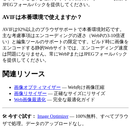
JPEGフォールバックを提供してください。
AVIFは本番環境で使えますか？
AVIFは92%以上のブラウザサポートで本番環境対応です。
主な考慮事項はエンコーディングの遅さ（WebPの3-10倍遅
い）と編集ツールのサポートの限定です。ビルド時に画像を
エンコードする静的Webサイトでは、エンコーディング速度
は問題になりません。常にWebPまたはJPEGフォールバック
を提供してください。
関連リソース
画像オプティマイザー
— Web向け画像圧縮
画像リサイザー
— 正確なサイズにリサイズ
Web画像最適化
— 完全な最適化ガイド
🛠️
今すぐ試す：
Image Optimizer
— 100%無料、すべてブラウ
ザで処理。データのアップロードなし。