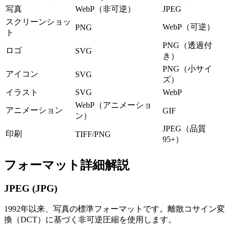
写真
WebP（非可逆）
JPEG
スクリーンショッ
WebP（可逆）
PNG
ト
PNG（透過付
ロゴ
SVG
き）
PNG（小サイ
アイコン
SVG
ズ）
イラスト
SVG
WebP
WebP（アニメーショ
アニメーション
GIF
ン）
JPEG（品質
印刷
TIFF/PNG
95+）
フォーマット詳細解説
JPEG (JPG)
1992年以来、写真の標準フォーマットです。離散コサイン変
換（DCT）に基づく非可逆圧縮を使用します。