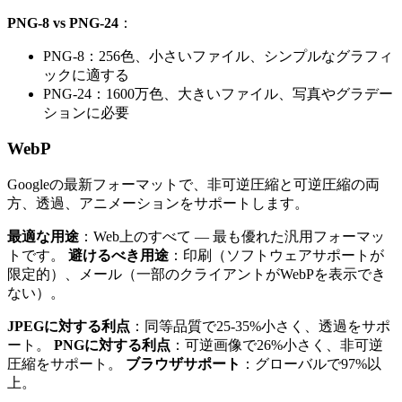
PNG-8 vs PNG-24
：
PNG-8：256色、小さいファイル、シンプルなグラフィ
ックに適する
PNG-24：1600万色、大きいファイル、写真やグラデー
ションに必要
WebP
Googleの最新フォーマットで、非可逆圧縮と可逆圧縮の両
方、透過、アニメーションをサポートします。
最適な用途
：Web上のすべて — 最も優れた汎用フォーマッ
トです。
避けるべき用途
：印刷（ソフトウェアサポートが
限定的）、メール（一部のクライアントがWebPを表示でき
ない）。
JPEGに対する利点
：同等品質で25-35%小さく、透過をサポ
ート。
PNGに対する利点
：可逆画像で26%小さく、非可逆
圧縮をサポート。
ブラウザサポート
：グローバルで97%以
上。