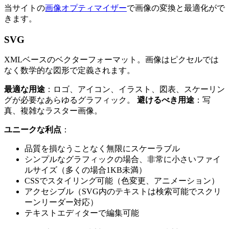
当サイトの
画像オプティマイザー
で画像の変換と最適化がで
きます。
SVG
XMLベースのベクターフォーマット。画像はピクセルでは
なく数学的な図形で定義されます。
最適な用途
：ロゴ、アイコン、イラスト、図表、スケーリン
グが必要なあらゆるグラフィック。
避けるべき用途
：写
真、複雑なラスター画像。
ユニークな利点
：
品質を損なうことなく無限にスケーラブル
シンプルなグラフィックの場合、非常に小さいファイ
ルサイズ（多くの場合1KB未満）
CSSでスタイリング可能（色変更、アニメーション）
アクセシブル（SVG内のテキストは検索可能でスクリ
ーンリーダー対応）
テキストエディターで編集可能