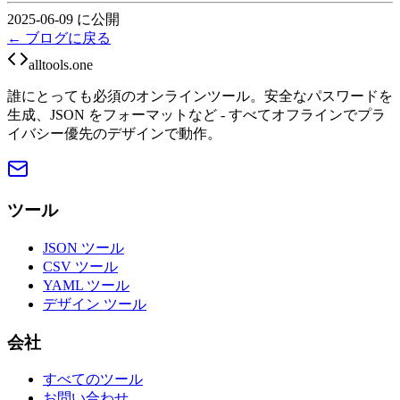
2025-06-09 に公開
← ブログに戻る
alltools.one
誰にとっても必須のオンラインツール。安全なパスワードを
生成、JSON をフォーマットなど - すべてオフラインでプラ
イバシー優先のデザインで動作。
ツール
JSON ツール
CSV ツール
YAML ツール
デザイン ツール
会社
すべてのツール
お問い合わせ