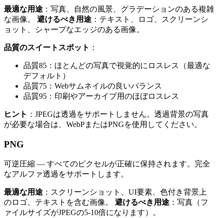
最適な用途
：写真、自然の風景、グラデーションのある複雑
な画像。
避けるべき用途
：テキスト、ロゴ、スクリーンシ
ョット、シャープなエッジのある画像。
品質のスイートスポット
：
品質85：ほとんどの写真で視覚的にロスレス（最適な
デフォルト）
品質75：Webサムネイルの良いバランス
品質95：印刷やアーカイブ用のほぼロスレス
ヒント
：JPEGは透過をサポートしません。透過背景の写真
が必要な場合は、WebPまたはPNGを使用してください。
PNG
可逆圧縮 — すべてのピクセルが正確に保持されます。完全
なアルファ透過をサポートします。
最適な用途
：スクリーンショット、UI要素、色付き背景上
のロゴ、テキストを含む画像。
避けるべき用途
：写真（フ
ァイルサイズがJPEGの5-10倍になります）。