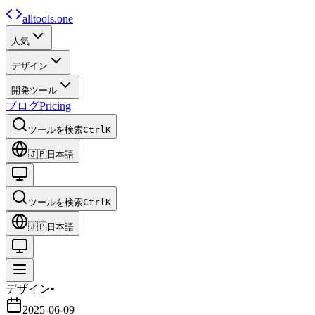
alltools.one
人気
デザイン
開発ツール
ブログ
Pricing
ツールを検索
Ctrl
K
🇯🇵
日本語
ツールを検索
Ctrl
K
🇯🇵
日本語
デザイン
•
2025-06-09