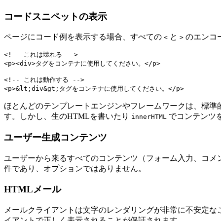
コードスニペットの表示
ページにコード例を表示する場合、すべての
と
のエンコ
<
>
<!-- これは壊れる -->

<p><div>タグをコンテナに使用してください。</p>

<!-- これは動作する -->

ほとんどのテンプレートエンジンやフレームワークは、標準
す。しかし、生のHTMLを書いたり
でコンテンツ
innerHTML
ユーザー生成コンテンツ
ユーザーから来るすべてのコンテンツ（フォーム入力、コメ
件であり、オプションではありません。
HTMLメール
メールクライアントは文字のレンダリングが非常に不安定なことで有
イアントで正しく表示されることが保証されます。