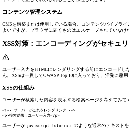
コンテンツ管理システム
CMSを構築または使用している場合、コンテンツパイプライ
よいですが、ブラウザに届くものはエスケープされていなけ
XSS対策：エンコーディングがセキュ
ユーザー入力をHTMLにレンダリングする前にエンコードし
ん。XSSは一貫してOWASP Top 10に入っており、活発に
XSSの仕組み
ユーザーが検索した内容を表示する検索ページを考えてみて
<!-- サーバーがこれをレンダリング -->

ユーザーが
のような通常のテキストを
javascript tutorials