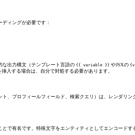
ーディングが必要です：
的な出力構文（テンプレート言語の
やJSXの
{{ variable }}
{v
を挿入する場合は、自分で対処する必要があります。
ント、プロフィールフィールド、検索クエリ）は、レンダリン
名です。特殊文字をエンティティとしてエンコードすることで、Gma