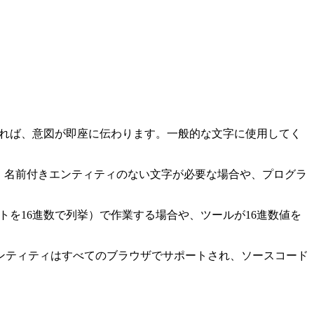
れば、意図が即座に伝わります。一般的な文字に使用してく
す。名前付きエンティティのない文字が必要な場合や、プログラ
イントを16進数で列挙）で作業する場合や、ツールが16進数値を
ンティティはすべてのブラウザでサポートされ、ソースコード