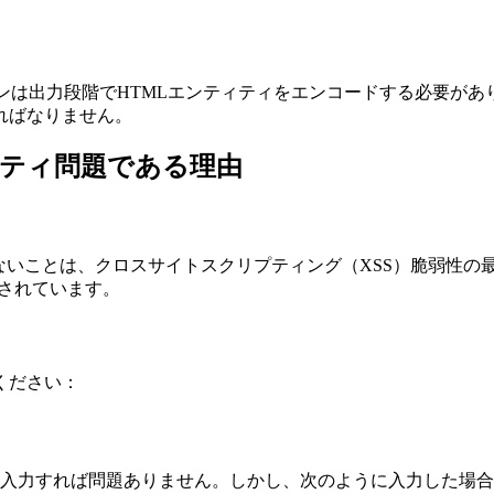
ンは出力段階でHTMLエンティティをエンコードする必要が
ればなりません。
リティ問題である理由
ないことは、クロスサイトスクリプティング（XSS）脆弱性の
悪用されています。
ください：
入力すれば問題ありません。しかし、次のように入力した場合