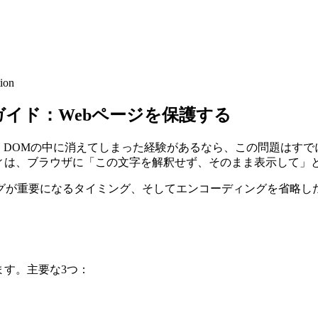
tion
ガイド：Webページを保護する
DOMの中に消えてしまった経験があるなら、この問題はすで
ティは、ブラウザに「この文字を解釈せず、そのまま表示して」
グが重要になるタイミング、そしてエンコーディングを省略し
ます。主要な3つ：