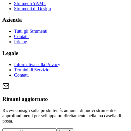
Strumenti YAML
Strumenti di Design
Azienda
Tutti gli Strumenti
Contatti
Pricing
Legale
Informativa sulla Privacy
Termini di Servizio
Contatti
Rimani aggiornato
Ricevi consigli sulla produttività, annunci di nuovi strumenti e
approfondimenti per sviluppatori direttamente nella tua casella di
posta.