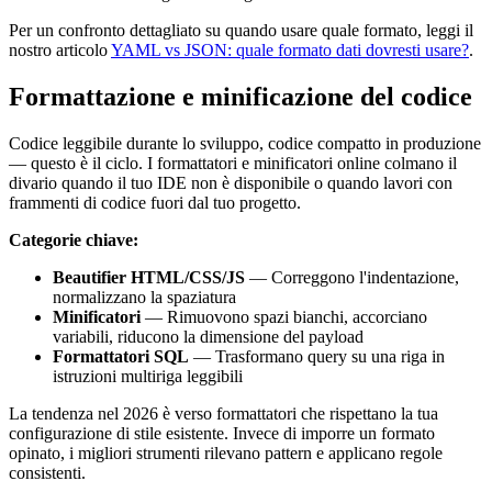
Per un confronto dettagliato su quando usare quale formato, leggi il
nostro articolo
YAML vs JSON: quale formato dati dovresti usare?
.
Formattazione e minificazione del codice
Codice leggibile durante lo sviluppo, codice compatto in produzione
— questo è il ciclo. I formattatori e minificatori online colmano il
divario quando il tuo IDE non è disponibile o quando lavori con
frammenti di codice fuori dal tuo progetto.
Categorie chiave:
Beautifier HTML/CSS/JS
— Correggono l'indentazione,
normalizzano la spaziatura
Minificatori
— Rimuovono spazi bianchi, accorciano
variabili, riducono la dimensione del payload
Formattatori SQL
— Trasformano query su una riga in
istruzioni multiriga leggibili
La tendenza nel 2026 è verso formattatori che rispettano la tua
configurazione di stile esistente. Invece di imporre un formato
opinato, i migliori strumenti rilevano pattern e applicano regole
consistenti.