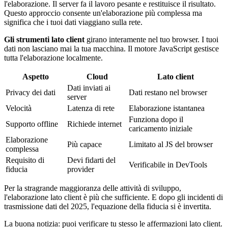
l'elaborazione. Il server fa il lavoro pesante e restituisce il risultato.
Questo approccio consente un'elaborazione più complessa ma
significa che i tuoi dati viaggiano sulla rete.
Gli strumenti lato client
girano interamente nel tuo browser. I tuoi
dati non lasciano mai la tua macchina. Il motore JavaScript gestisce
tutta l'elaborazione localmente.
Aspetto
Cloud
Lato client
Dati inviati ai
Privacy dei dati
Dati restano nel browser
server
Velocità
Latenza di rete
Elaborazione istantanea
Funziona dopo il
Supporto offline
Richiede internet
caricamento iniziale
Elaborazione
Più capace
Limitato al JS del browser
complessa
Requisito di
Devi fidarti del
Verificabile in DevTools
fiducia
provider
Per la stragrande maggioranza delle attività di sviluppo,
l'elaborazione lato client è più che sufficiente. E dopo gli incidenti di
trasmissione dati del 2025, l'equazione della fiducia si è invertita.
La buona notizia: puoi verificare tu stesso le affermazioni lato client.