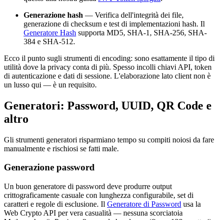
Generazione hash
— Verifica dell'integrità dei file,
generazione di checksum e test di implementazioni hash. Il
Generatore Hash
supporta MD5, SHA-1, SHA-256, SHA-
384 e SHA-512.
Ecco il punto sugli strumenti di encoding: sono esattamente il tipo di
utilità dove la privacy conta di più. Spesso incolli chiavi API, token
di autenticazione e dati di sessione. L'elaborazione lato client non è
un lusso qui — è un requisito.
Generatori: Password, UUID, QR Code e
altro
Gli strumenti generatori risparmiano tempo su compiti noiosi da fare
manualmente e rischiosi se fatti male.
Generazione password
Un buon generatore di password deve produrre output
crittograficamente casuale con lunghezza configurabile, set di
caratteri e regole di esclusione. Il
Generatore di Password
usa la
Web Crypto API per vera casualità — nessuna scorciatoia