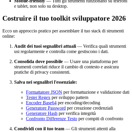
Mobile-friendly
— Tutti gli strumenti funzionano su telefoni
e tablet, non solo su desktop.
Costruire il tuo toolkit sviluppatore 2026
Ecco un approccio pratico per assemblare il tuo stack di strumenti
online:
Audit dei tuoi segnalibri attuali
— Verifica quali strumenti
usi regolarmente e controlla come gestiscono i dati.
Consolida dove possibile
— Usare una piattaforma per
strumenti correlati riduce il cambio di contesto e assicura
pratiche di privacy consistenti.
Salva nei segnalibri l'essenziale:
Formattatore JSON
per formattazione e validazione dati
Tester Regex
per sviluppo pattern
Encoder Base64
per encoding/decoding
Generatore Password
per creazione credenziali
Generatore Hash
per verifica integrità
Confronto Differenze Testo
per compiti di confronto
Condividi con il tuo team
— Gli strumenti attenti alla