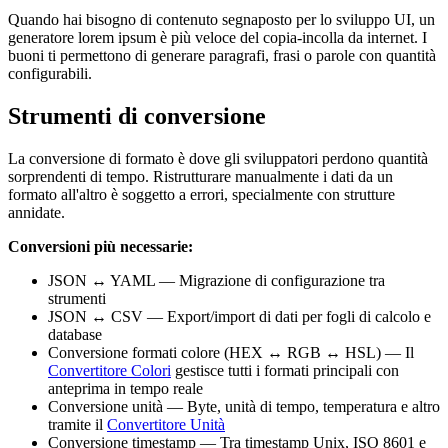
Quando hai bisogno di contenuto segnaposto per lo sviluppo UI, un
generatore lorem ipsum è più veloce del copia-incolla da internet. I
buoni ti permettono di generare paragrafi, frasi o parole con quantità
configurabili.
Strumenti di conversione
La conversione di formato è dove gli sviluppatori perdono quantità
sorprendenti di tempo. Ristrutturare manualmente i dati da un
formato all'altro è soggetto a errori, specialmente con strutture
annidate.
Conversioni più necessarie:
JSON ↔ YAML — Migrazione di configurazione tra
strumenti
JSON ↔ CSV — Export/import di dati per fogli di calcolo e
database
Conversione formati colore (HEX ↔ RGB ↔ HSL) — Il
Convertitore Colori
gestisce tutti i formati principali con
anteprima in tempo reale
Conversione unità — Byte, unità di tempo, temperatura e altro
tramite il
Convertitore Unità
Conversione timestamp — Tra timestamp Unix, ISO 8601 e