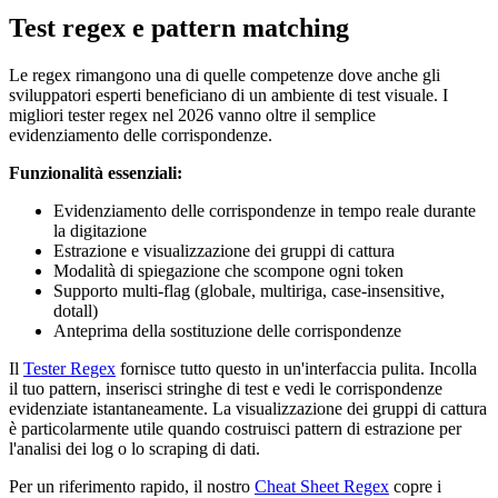
Test regex e pattern matching
Le regex rimangono una di quelle competenze dove anche gli
sviluppatori esperti beneficiano di un ambiente di test visuale. I
migliori tester regex nel 2026 vanno oltre il semplice
evidenziamento delle corrispondenze.
Funzionalità essenziali:
Evidenziamento delle corrispondenze in tempo reale durante
la digitazione
Estrazione e visualizzazione dei gruppi di cattura
Modalità di spiegazione che scompone ogni token
Supporto multi-flag (globale, multiriga, case-insensitive,
dotall)
Anteprima della sostituzione delle corrispondenze
Il
Tester Regex
fornisce tutto questo in un'interfaccia pulita. Incolla
il tuo pattern, inserisci stringhe di test e vedi le corrispondenze
evidenziate istantaneamente. La visualizzazione dei gruppi di cattura
è particolarmente utile quando costruisci pattern di estrazione per
l'analisi dei log o lo scraping di dati.
Per un riferimento rapido, il nostro
Cheat Sheet Regex
copre i