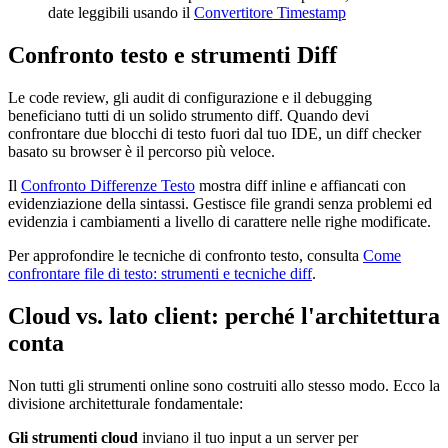
date leggibili usando il
Convertitore Timestamp
Confronto testo e strumenti Diff
Le code review, gli audit di configurazione e il debugging
beneficiano tutti di un solido strumento diff. Quando devi
confrontare due blocchi di testo fuori dal tuo IDE, un diff checker
basato su browser è il percorso più veloce.
Il
Confronto Differenze Testo
mostra diff inline e affiancati con
evidenziazione della sintassi. Gestisce file grandi senza problemi ed
evidenzia i cambiamenti a livello di carattere nelle righe modificate.
Per approfondire le tecniche di confronto testo, consulta
Come
confrontare file di testo: strumenti e tecniche diff
.
Cloud vs. lato client: perché l'architettura
conta
Non tutti gli strumenti online sono costruiti allo stesso modo. Ecco la
divisione architetturale fondamentale:
Gli strumenti cloud
inviano il tuo input a un server per