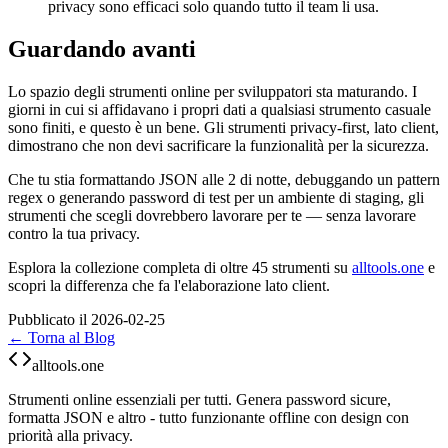
privacy sono efficaci solo quando tutto il team li usa.
Guardando avanti
Lo spazio degli strumenti online per sviluppatori sta maturando. I
giorni in cui si affidavano i propri dati a qualsiasi strumento casuale
sono finiti, e questo è un bene. Gli strumenti privacy-first, lato client,
dimostrano che non devi sacrificare la funzionalità per la sicurezza.
Che tu stia formattando JSON alle 2 di notte, debuggando un pattern
regex o generando password di test per un ambiente di staging, gli
strumenti che scegli dovrebbero lavorare per te — senza lavorare
contro la tua privacy.
Esplora la collezione completa di oltre 45 strumenti su
alltools.one
e
scopri la differenza che fa l'elaborazione lato client.
Pubblicato il 2026-02-25
← Torna al Blog
alltools.one
Strumenti online essenziali per tutti. Genera password sicure,
formatta JSON e altro - tutto funzionante offline con design con
priorità alla privacy.