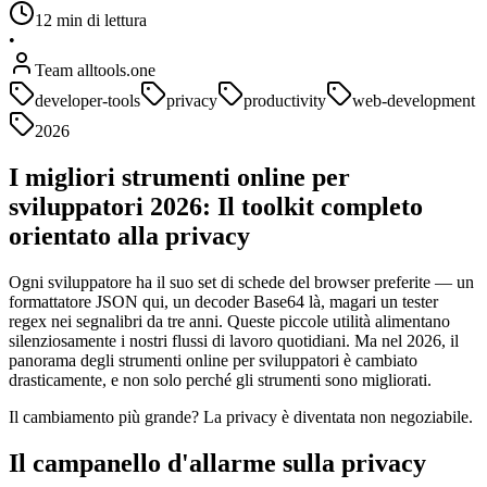
12 min di lettura
•
Team alltools.one
developer-tools
privacy
productivity
web-development
2026
I migliori strumenti online per
sviluppatori 2026: Il toolkit completo
orientato alla privacy
Ogni sviluppatore ha il suo set di schede del browser preferite — un
formattatore JSON qui, un decoder Base64 là, magari un tester
regex nei segnalibri da tre anni. Queste piccole utilità alimentano
silenziosamente i nostri flussi di lavoro quotidiani. Ma nel 2026, il
panorama degli strumenti online per sviluppatori è cambiato
drasticamente, e non solo perché gli strumenti sono migliorati.
Il cambiamento più grande? La privacy è diventata non negoziabile.
Il campanello d'allarme sulla privacy