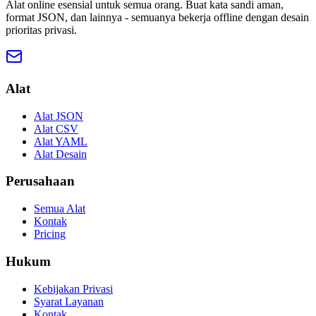
Alat online esensial untuk semua orang. Buat kata sandi aman,
format JSON, dan lainnya - semuanya bekerja offline dengan desain
prioritas privasi.
Alat
Alat JSON
Alat CSV
Alat YAML
Alat Desain
Perusahaan
Semua Alat
Kontak
Pricing
Hukum
Kebijakan Privasi
Syarat Layanan
Kontak