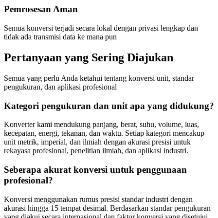
Pemrosesan Aman
Semua konversi terjadi secara lokal dengan privasi lengkap dan
tidak ada transmisi data ke mana pun
Pertanyaan yang Sering Diajukan
Semua yang perlu Anda ketahui tentang konversi unit, standar
pengukuran, dan aplikasi profesional
Kategori pengukuran dan unit apa yang didukung?
Konverter kami mendukung panjang, berat, suhu, volume, luas,
kecepatan, energi, tekanan, dan waktu. Setiap kategori mencakup
unit metrik, imperial, dan ilmiah dengan akurasi presisi untuk
rekayasa profesional, penelitian ilmiah, dan aplikasi industri.
Seberapa akurat konversi untuk penggunaan
profesional?
Konversi menggunakan rumus presisi standar industri dengan
akurasi hingga 15 tempat desimal. Berdasarkan standar pengukuran
yang diakui secara internasional dan faktor konversi yang disetujui