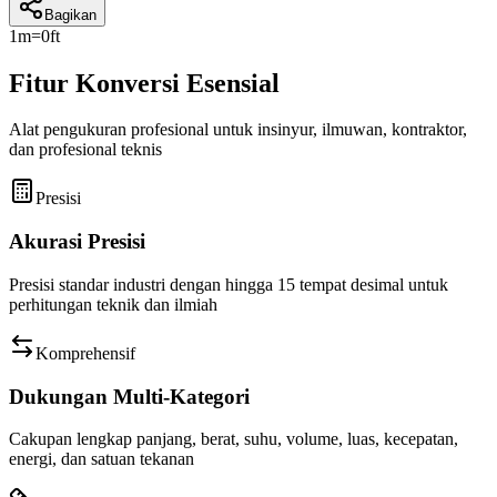
Bagikan
1
m
=
0
ft
Fitur Konversi Esensial
Alat pengukuran profesional untuk insinyur, ilmuwan, kontraktor,
dan profesional teknis
Presisi
Akurasi Presisi
Presisi standar industri dengan hingga 15 tempat desimal untuk
perhitungan teknik dan ilmiah
Komprehensif
Dukungan Multi-Kategori
Cakupan lengkap panjang, berat, suhu, volume, luas, kecepatan,
energi, dan satuan tekanan