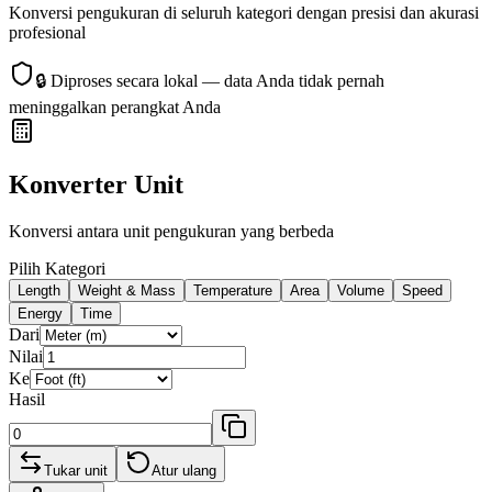
Konversi pengukuran di seluruh kategori dengan presisi dan akurasi
profesional
🔒
Diproses secara lokal — data Anda tidak pernah
meninggalkan perangkat Anda
Konverter Unit
Konversi antara unit pengukuran yang berbeda
Pilih Kategori
Length
Weight & Mass
Temperature
Area
Volume
Speed
Energy
Time
Dari
Nilai
Ke
Hasil
Tukar unit
Atur ulang