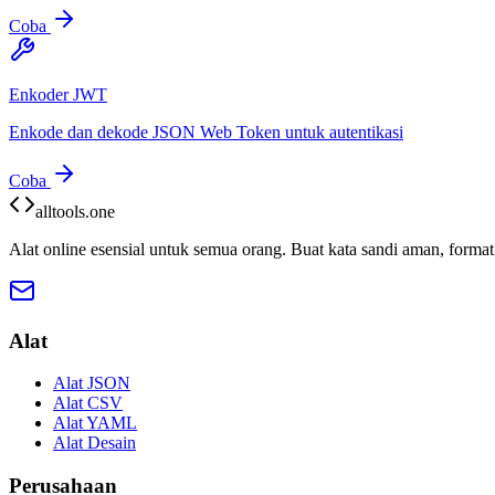
Coba
Enkoder JWT
Enkode dan dekode JSON Web Token untuk autentikasi
Coba
alltools.one
Alat online esensial untuk semua orang. Buat kata sandi aman, format
Alat
Alat JSON
Alat CSV
Alat YAML
Alat Desain
Perusahaan