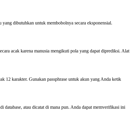
ktu yang dibutuhkan untuk membobolnya secara eksponensial.
ecara acak karena manusia mengikuti pola yang dapat diprediksi. Alat
acak 12 karakter. Gunakan passphrase untuk akun yang Anda ketik
i database, atau dicatat di mana pun. Anda dapat memverifikasi ini