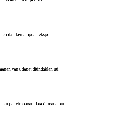
batch dan kemampuan ekspor
manan yang dapat ditindaklanjuti
i atau penyimpanan data di mana pun