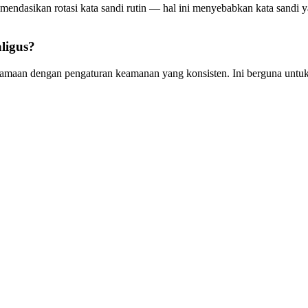
endasikan rotasi kata sandi rutin — hal ini menyebabkan kata sandi y
ligus?
ersamaan dengan pengaturan keamanan yang konsisten. Ini berguna unt