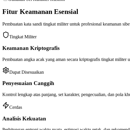
Fitur Keamanan Esensial
Pembuatan kata sandi tingkat militer untuk profesional keamanan si
Tingkat Militer
Keamanan Kriptografis
Pembuatan angka acak yang aman secara kriptografis tingkat militer 
Dapat Disesuaikan
Penyesuaian Canggih
Kontrol lengkap atas panjang, set karakter, pengecualian, dan pola k
Cerdas
Analisis Kekuatan
Perhitungan entropi waktu nyata, estimasi waktu retak, dan rekomend