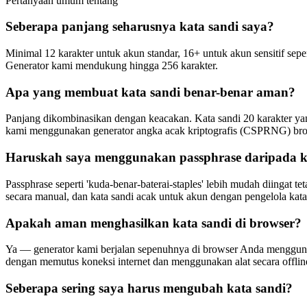
Pertanyaan umum tentang
Seberapa panjang seharusnya kata sandi saya?
Minimal 12 karakter untuk akun standar, 16+ untuk akun sensitif se
Generator kami mendukung hingga 256 karakter.
Apa yang membuat kata sandi benar-benar aman?
Panjang dikombinasikan dengan keacakan. Kata sandi 20 karakter yang
kami menggunakan generator angka acak kriptografis (CSPRNG) bro
Haruskah saya menggunakan passphrase daripada k
Passphrase seperti 'kuda-benar-baterai-staples' lebih mudah diingat
secara manual, dan kata sandi acak untuk akun dengan pengelola kata
Apakah aman menghasilkan kata sandi di browser?
Ya — generator kami berjalan sepenuhnya di browser Anda menggunakan
dengan memutus koneksi internet dan menggunakan alat secara offlin
Seberapa sering saya harus mengubah kata sandi?