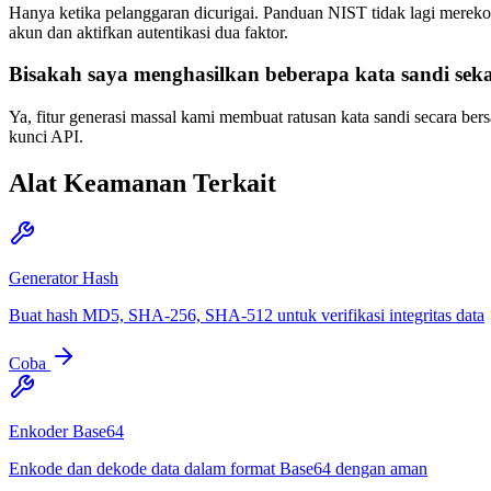
Hanya ketika pelanggaran dicurigai. Panduan NIST tidak lagi merekom
akun dan aktifkan autentikasi dua faktor.
Bisakah saya menghasilkan beberapa kata sandi seka
Ya, fitur generasi massal kami membuat ratusan kata sandi secara b
kunci API.
Alat Keamanan Terkait
Generator Hash
Buat hash MD5, SHA-256, SHA-512 untuk verifikasi integritas data
Coba
Enkoder Base64
Enkode dan dekode data dalam format Base64 dengan aman