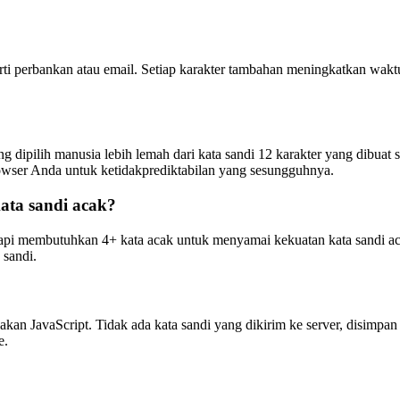
perti perbankan atau email. Setiap karakter tambahan meningkatkan wa
 dipilih manusia lebih lemah dari kata sandi 12 karakter yang dibuat s
wser Anda untuk ketidakprediktabilan yang sesungguhnya.
ata sandi acak?
 tetapi membutuhkan 4+ kata acak untuk menyamai kekuatan kata sandi 
 sandi.
 JavaScript. Tidak ada kata sandi yang dikirim ke server, disimpan d
e.