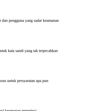
ber dan pengguna yang sadar keamanan
untuk kata sandi yang tak terpecahkan
husus untuk persyaratan apa pun
asi keamanan terperinci