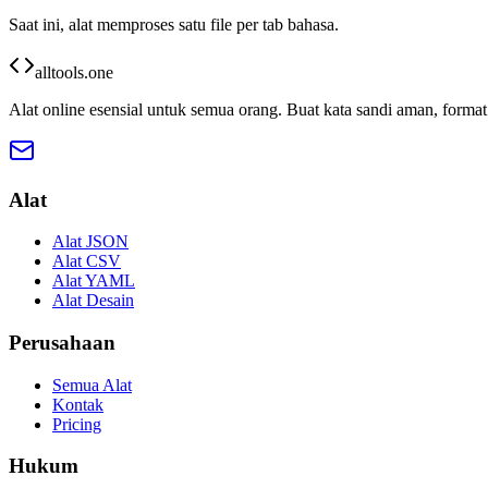
Saat ini, alat memproses satu file per tab bahasa.
alltools.one
Alat online esensial untuk semua orang. Buat kata sandi aman, format
Alat
Alat JSON
Alat CSV
Alat YAML
Alat Desain
Perusahaan
Semua Alat
Kontak
Pricing
Hukum