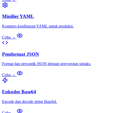
Minifier YAML
Kompres konfigurasi YAML untuk produksi.
Coba →
Pemformat JSON
Format dan percantik JSON dengan penyorotan sintaks.
Coba →
Enkoder Base64
Encode dan decode string Base64.
Coba →