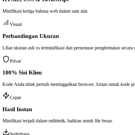
Minifikasi ketiga bahasa web dalam satu alat.
Visual
Perbandingan Ukuran
Lihat ukuran asli vs terminifikasi dan persentase penghematan secara r
Privat
100% Sisi Klien
Kode Anda tidak pernah meninggalkan browser. Aman untuk kode pro
Cepat
Hasil Instan
Minifikasi terjadi dalam milidetik, bahkan untuk file besar.
Sederhana