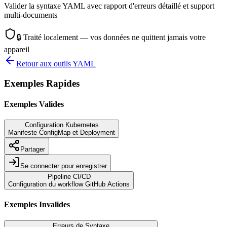
Valider la syntaxe YAML avec rapport d'erreurs détaillé et support
multi-documents
🔒
Traité localement — vos données ne quittent jamais votre
appareil
Retour aux outils YAML
Exemples Rapides
Exemples Valides
Configuration Kubernetes
Manifeste ConfigMap et Deployment
Partager
Se connecter pour enregistrer
Pipeline CI/CD
Configuration du workflow GitHub Actions
Exemples Invalides
Erreurs de Syntaxe