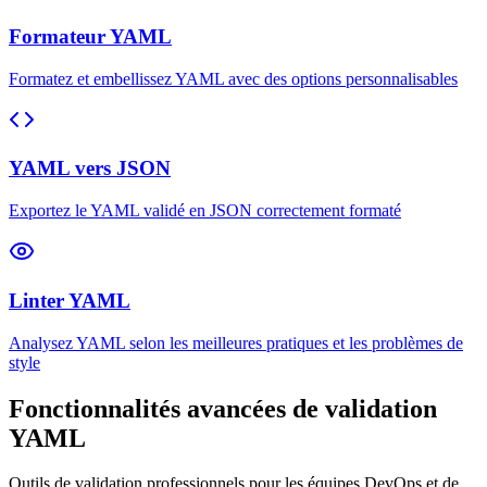
Formateur YAML
Formatez et embellissez YAML avec des options personnalisables
YAML vers JSON
Exportez le YAML validé en JSON correctement formaté
Linter YAML
Analysez YAML selon les meilleures pratiques et les problèmes de
style
Fonctionnalités avancées de validation
YAML
Outils de validation professionnels pour les équipes DevOps et de