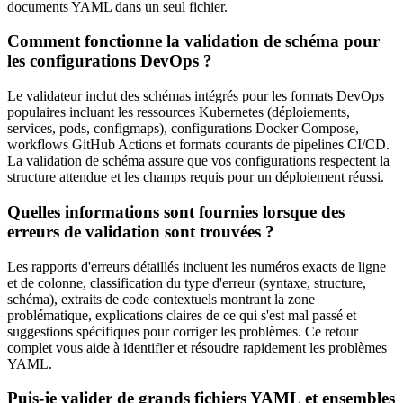
documents YAML dans un seul fichier.
Comment fonctionne la validation de schéma pour
les configurations DevOps ?
Le validateur inclut des schémas intégrés pour les formats DevOps
populaires incluant les ressources Kubernetes (déploiements,
services, pods, configmaps), configurations Docker Compose,
workflows GitHub Actions et formats courants de pipelines CI/CD.
La validation de schéma assure que vos configurations respectent la
structure attendue et les champs requis pour un déploiement réussi.
Quelles informations sont fournies lorsque des
erreurs de validation sont trouvées ?
Les rapports d'erreurs détaillés incluent les numéros exacts de ligne
et de colonne, classification du type d'erreur (syntaxe, structure,
schéma), extraits de code contextuels montrant la zone
problématique, explications claires de ce qui s'est mal passé et
suggestions spécifiques pour corriger les problèmes. Ce retour
complet vous aide à identifier et résoudre rapidement les problèmes
YAML.
Puis-je valider de grands fichiers YAML et ensembles