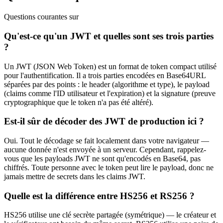
Questions courantes sur
Qu'est-ce qu'un JWT et quelles sont ses trois parties
?
Un JWT (JSON Web Token) est un format de token compact utilisé
pour l'authentification. Il a trois parties encodées en Base64URL
séparées par des points : le header (algorithme et type), le payload
(claims comme l'ID utilisateur et l'expiration) et la signature (preuve
cryptographique que le token n'a pas été altéré).
Est-il sûr de décoder des JWT de production ici ?
Oui. Tout le décodage se fait localement dans votre navigateur —
aucune donnée n'est envoyée à un serveur. Cependant, rappelez-
vous que les payloads JWT ne sont qu'encodés en Base64, pas
chiffrés. Toute personne avec le token peut lire le payload, donc ne
jamais mettre de secrets dans les claims JWT.
Quelle est la différence entre HS256 et RS256 ?
HS256 utilise une clé secrète partagée (symétrique) — le créateur et