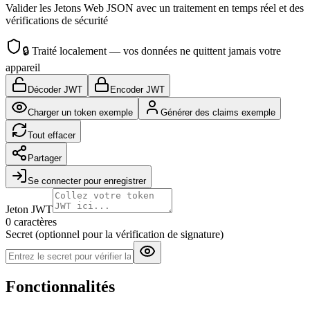
Valider les Jetons Web JSON avec un traitement en temps réel et des
vérifications de sécurité
🔒
Traité localement — vos données ne quittent jamais votre
appareil
Décoder JWT
Encoder JWT
Charger un token exemple
Générer des claims exemple
Tout effacer
Partager
Se connecter pour enregistrer
Jeton JWT
0 caractères
Secret (optionnel pour la vérification de signature)
Fonctionnalités