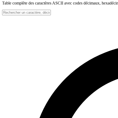
Table complète des caractères ASCII avec codes décimaux, hexadécimau