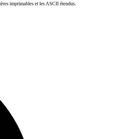
tères imprimables et les ASCII étendus.