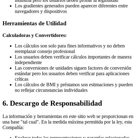
industria pero los usuarios deben probar la legibilidad
Los gradientes generados pueden aparecer diferentes entre
navegadores y dispositivos
Herramientas de Utilidad
Calculadoras y Convertidores:
Los cálculos son solo para fines informativos y no deben
reemplazar consejo profesional
Los usuarios deben verificar cálculos importantes de manera
independiente
Las conversiones de unidades siguen factores de conversión
estándar pero los usuarios deben verificar para aplicaciones
críticas
Los cálculos de BMI y préstamos son estimaciones y pueden
no reflejar circunstancias individuales
6. Descargo de Responsabilidad
La información y herramientas en este sitio web se proporcionan en
una base "tal cual". En la medida máxima permitida por la ley, esta
Compañía:
Excluye todas las representaciones y garantías relacionadas