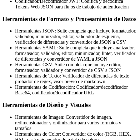
Codificador/Decodificador JWT: Codifica y decodifica
Tokens Web JSON para flujos de trabajo de autenticación
Herramientas de Formato y Procesamiento de Datos
Herramientas JSON: Suite completa que incluye formateador,
validador, minimizador, editor, validador de esquema,
verificador de diferencias y convertidor de JSON a CSV
Herramientas YAML: Suite completa que incluye analizador,
formateador, validador, editor, minimizador, linter, verificador
de diferencias y convertidor de YAML a JSON
Herramientas CSV: Suite completa que incluye editor,
formateador, validador y convertidor de CSV a JSON
Herramientas de Texto: Verificador de diferencias de texto,
probador de regex, visor previo de markdown
Herramientas de Codificación: Codificador/decodificador
Base64, codificador/decodificador URL
Herramientas de Diseño y Visuales
Herramientas de Imagen: Convertidor de imagen,
redimensionador y optimizador para varios formatos y
tamaños
Herramientas de Color: Convertidor de color (RGB, HEX,
HSL, etc.) y generador de paleta de colores