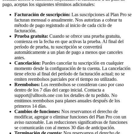
pago, aceptas los siguientes términos adicionales:
Facturación de suscripción:
Las suscripciones al Plan Pro se
facturan mensual o anualmente. Nos autorizas a cobrar tu
método de pago registrado al inicio de cada ciclo de
facturación.
Prueba gratuita:
Cuando se ofrece una prueba gratuita,
comienza en la fecha en que activas la prueba. Al final del
período de prueba, tu suscripción se convertirá
automáticamente a un plan de pago a menos que canceles
antes.
Cancelación:
Puedes cancelar tu suscripción en cualquier
momento desde la configuración de tu cuenta. La cancelación
tiene efecto al final del período de facturación actual; no se
emiten reembolsos parciales por el tiempo no utilizado.
Reembolsos:
Los reembolsos se consideran caso por caso
dentro de los 7 días del cargo inicial. Contacta a
support@alltools.one
con los detalles de tu pedido. No
emitimos reembolsos para planes anuales después de los
primeros 14 días.
Cambios de funciones:
Nos reservamos el derecho de
modificar, agregar o eliminar funciones del Plan Pro con un
aviso razonable. Las reducciones significativas de funciones
se comunicarán con al menos 30 días de anticipación.
Terminación de cuenta:
Nos reservamos el derecho de