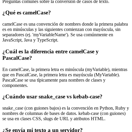
Preguntas comunes sobre la conversión de casos de texto.
¿Qué es camelCase?
camelCase es una convención de nombres donde la primera palabra
es en minúsculas y las siguientes comienzan con mayúscula, sin
separadores (ej. 'myVariableName'). Se usa comúnmente en
JavaScript, Java y TypeScript.
¿Cuál es la diferencia entre camelCase y
PascalCase?
En camelCase, la primera letra es minúscula (myVariable), mientras
que en PascalCase, la primera letra es mayúscula (MyVariable).
PascalCase se usa típicamente para nombres de clases y
componentes.
¿Cuándo usar snake_case vs kebab-case?
snake_case (con guiones bajos) es la convención en Python, Ruby y
nombres de columnas de bases de datos. kebab-case (con guiones)
se usa en clases CSS, slugs de URL y atributos HTML.
¿Se envía mi texto a un servidor?