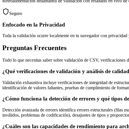
Retroalimentación instantánea de validación con resaltado en vivo de e
Seguro
Enfocado en la Privacidad
Toda la validación ocurre localmente en tu navegador con privacidad 
Preguntas Frecuentes
Todo lo que necesitas saber sobre validación de CSV, verificaciones d
¿Qué verificaciones de validación y análisis de calida
Validación exhaustiva incluye verificaciones de integridad de estructur
identificación de valores faltantes, pruebas de cumplimiento de forma
¿Cómo funciona la detección de errores y qué tipos d
Detección avanzada de errores identifica errores estructurales (filas m
inválidos, problemas de codificación), desajustes de tipos y proporcio
¿Cuáles son las capacidades de rendimiento para arc