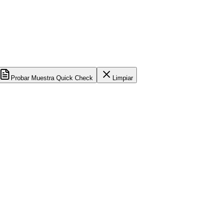
Probar Muestra Quick Check
Limpiar