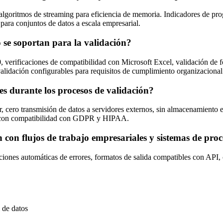
lgoritmos de streaming para eficiencia de memoria. Indicadores de progr
para conjuntos de datos a escala empresarial.
 se soportan para la validación?
erificaciones de compatibilidad con Microsoft Excel, validación de f
 validación configurables para requisitos de cumplimiento organizacional
es durante los procesos de validación?
, cero transmisión de datos a servidores externos, sin almacenamiento 
os con compatibilidad con GDPR y HIPAA.
 con flujos de trabajo empresariales y sistemas de pro
ciones automáticas de errores, formatos de salida compatibles con API, 
 de datos