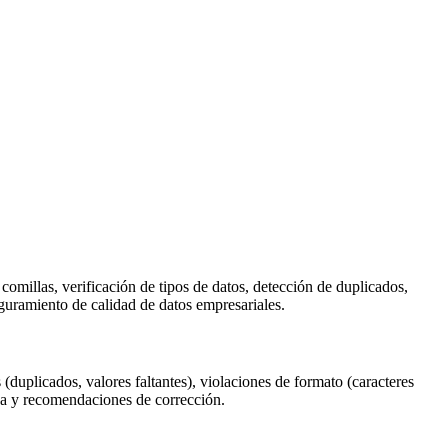
 comillas, verificación de tipos de datos, detección de duplicados,
eguramiento de calidad de datos empresariales.
 (duplicados, valores faltantes), violaciones de formato (caracteres
nea y recomendaciones de corrección.