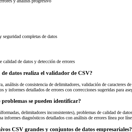
rrores y análisis progresivo
y seguridad completas de datos
e calidad de datos y detección de errores
d de datos realiza el validador de CSV?
a, análisis de consistencia de delimitadores, validación de caracteres de
tos y informes detallados de errores con correcciones sugeridas para as
e problemas se pueden identificar?
alformadas, delimitadores inconsistentes), problemas de calidad de datos
na informes diagnósticos detallados con análisis de errores línea por lí
hivos CSV grandes y conjuntos de datos empresariales?