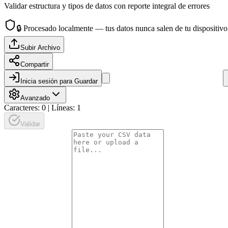
Validar estructura y tipos de datos con reporte integral de errores
🔒
Procesado localmente — tus datos nunca salen de tu dispositivo
Subir Archivo
Compartir
Inicia sesión para Guardar
Avanzado
Caracteres: 0 | Líneas: 1
Validar