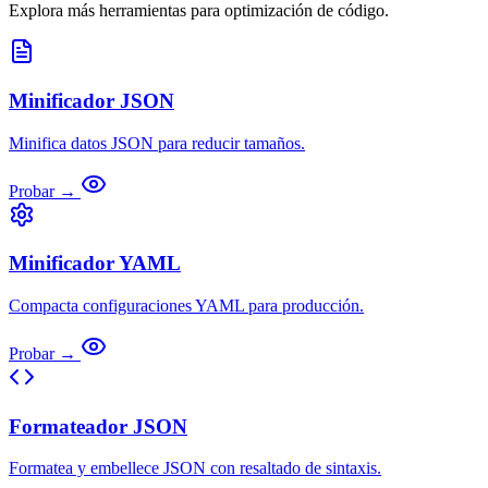
Explora más herramientas para optimización de código.
Minificador JSON
Minifica datos JSON para reducir tamaños.
Probar →
Minificador YAML
Compacta configuraciones YAML para producción.
Probar →
Formateador JSON
Formatea y embellece JSON con resaltado de sintaxis.