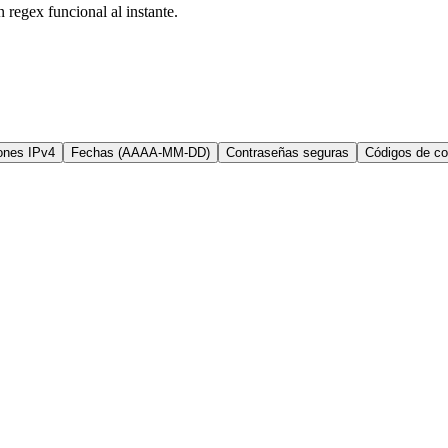
 regex funcional al instante.
ones IPv4
Fechas (AAAA-MM-DD)
Contraseñas seguras
Códigos de co