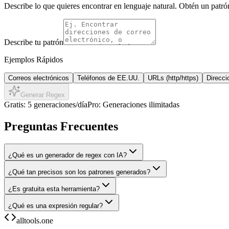
Describe lo que quieres encontrar en lenguaje natural. Obtén un patrón
Describe tu patrón
Ejemplos Rápidos
Correos electrónicos
Teléfonos de EE.UU.
URLs (http/https)
Direcci
Generar Regex
Gratis: 5 generaciones/día
Pro: Generaciones ilimitadas
Preguntas Frecuentes
¿Qué es un generador de regex con IA?
¿Qué tan precisos son los patrones generados?
¿Es gratuita esta herramienta?
¿Qué es una expresión regular?
alltools.one