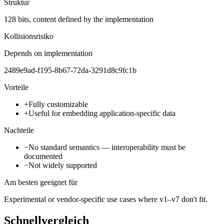
Struktur
128 bits, content defined by the implementation
Kollisionsrisiko
Depends on implementation
2489e9ad-f195-8b67-72da-3291d8c9fc1b
Vorteile
+
Fully customizable
+
Useful for embedding application-specific data
Nachteile
−
No standard semantics — interoperability must be
documented
−
Not widely supported
Am besten geeignet für
Experimental or vendor-specific use cases where v1–v7 don't fit.
Schnellvergleich