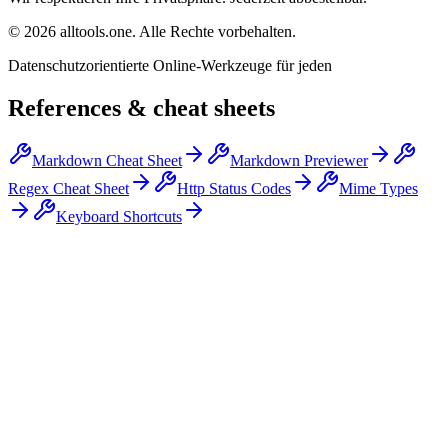
©
2026
alltools.one
.
Alle Rechte vorbehalten
.
Datenschutzorientierte Online-Werkzeuge für jeden
References & cheat sheets
Markdown Cheat Sheet
Markdown Previewer
Regex Cheat Sheet
Http Status Codes
Mime Types
Keyboard Shortcuts