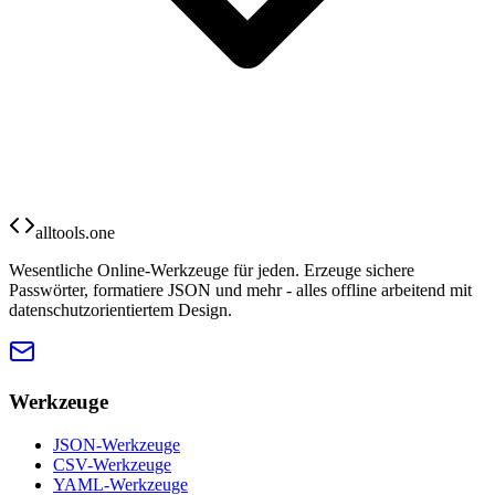
alltools.one
Wesentliche Online-Werkzeuge für jeden. Erzeuge sichere
Passwörter, formatiere JSON und mehr - alles offline arbeitend mit
datenschutzorientiertem Design.
Werkzeuge
JSON-Werkzeuge
CSV-Werkzeuge
YAML-Werkzeuge