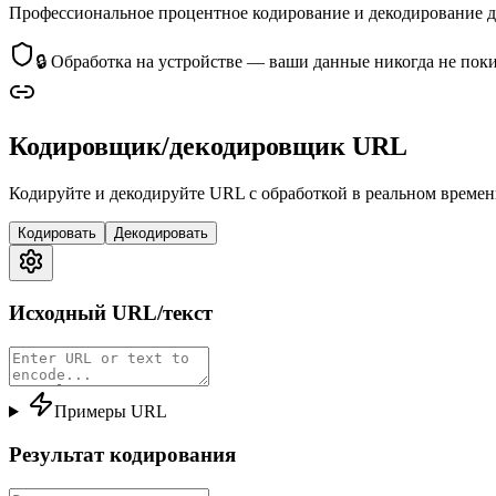
Профессиональное процентное кодирование и декодирование д
🔒
Обработка на устройстве — ваши данные никогда не пок
Кодировщик/декодировщик URL
Кодируйте и декодируйте URL с обработкой в реальном време
Кодировать
Декодировать
Исходный URL/текст
Примеры URL
Результат кодирования