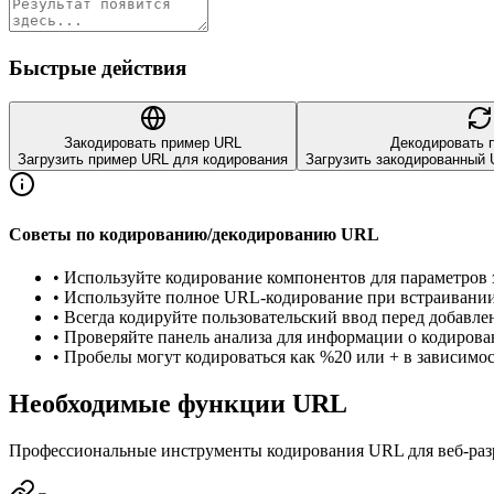
Быстрые действия
Закодировать пример URL
Декодировать 
Загрузить пример URL для кодирования
Загрузить закодированный
Советы по кодированию/декодированию URL
•
Используйте кодирование компонентов для параметров 
•
Используйте полное URL-кодирование при встраивани
•
Всегда кодируйте пользовательский ввод перед добавле
•
Проверяйте панель анализа для информации о кодиров
•
Пробелы могут кодироваться как %20 или + в зависимос
Необходимые функции URL
Профессиональные инструменты кодирования URL для веб-разр