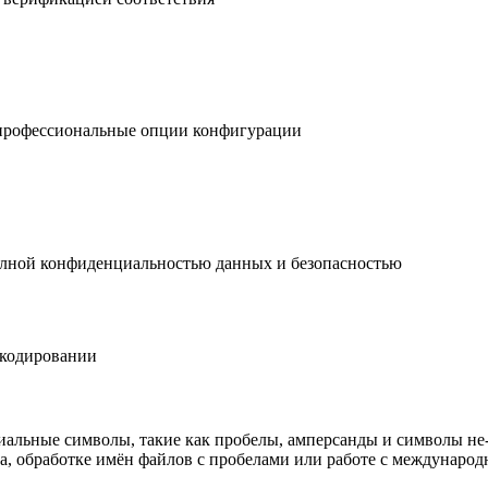
 профессиональные опции конфигурации
полной конфиденциальностью данных и безопасностью
 кодировании
иальные символы, такие как пробелы, амперсанды и символы не
оса, обработке имён файлов с пробелами или работе с междунар