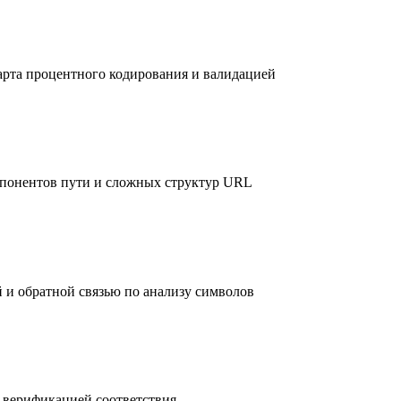
рта процентного кодирования и валидацией
мпонентов пути и сложных структур URL
 и обратной связью по анализу символов
 верификацией соответствия