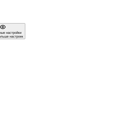
ые настройки
ольше настроек