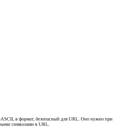
-ASCII, в формат, безопасный для URL. Оно нужно при
одными символами в URL.