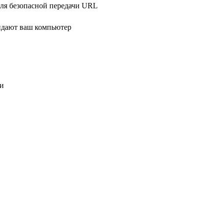
ля безопасной передачи URL
идают ваш компьютер
ни