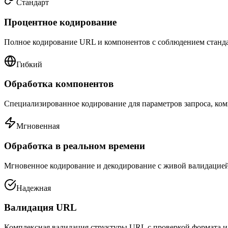
Стандарт
Процентное кодирование
Полное кодирование URL и компонентов с соблюдением станда
Гибкий
Обработка компонентов
Специализированное кодирование для параметров запроса, ко
Мгновенная
Обработка в реальном времени
Мгновенное кодирование и декодирование с живой валидацией
Надежная
Валидация URL
Комплексная валидация структуры URL с проверкой формата и