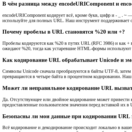
В чём разница между encodeURIComponent и enc
encodeURIComponent кодирует всё, кроме букв, цифр и - _ . ~ 
используйте для полных URL. Наш инструмент поддерживает 
Почему пробелы в URL становятся %20 или +?
Пробелы кодируются как %20 в путях URL (RFC 3986) и как + 
ожидают %20, тогда как устаревшие HTML-формы используют 
Как кодирование URL обрабатывает Unicode и эм
Символы Unicode сначала преобразуются в байты UTF-8, затем 
превращаются в четыре байта в процентном кодировании. Наш 
Может ли неправильное кодирование URL вызват
Да. Отсутствующее или двойное кодирование может привести 
предоставленные пользователем значения перед вставкой их в
Безопасны ли мои данные при кодировании URL 
Всё кодирование и декодирование происходит локально в ваше