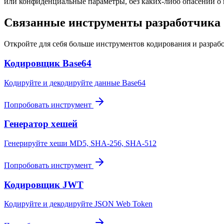
или конфиденциальные параметры, без каких-либо опасений о
Связанные инструменты разработчика
Откройте для себя больше инструментов кодирования и разраб
Кодировщик Base64
Кодируйте и декодируйте данные Base64
Попробовать инструмент
Генератор хешей
Генерируйте хеши MD5, SHA-256, SHA-512
Попробовать инструмент
Кодировщик JWT
Кодируйте и декодируйте JSON Web Token