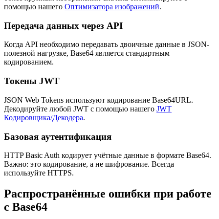
помощью нашего
Оптимизатора изображений
.
Передача данных через API
Когда API необходимо передавать двоичные данные в JSON-
полезной нагрузке, Base64 является стандартным
кодированием.
Токены JWT
JSON Web Tokens используют кодирование Base64URL.
Декодируйте любой JWT с помощью нашего
JWT
Кодировщика/Декодера
.
Базовая аутентификация
HTTP Basic Auth кодирует учётные данные в формате Base64.
Важно: это кодирование, а не шифрование. Всегда
используйте HTTPS.
Распространённые ошибки при работе
с Base64