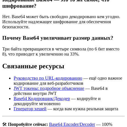
шифрование?
Нет. Base64 может быть свободно декодировано кем угодно.
Используйте надлежащее шифрование для обеспечения
безопасности.
Почему Base64 увеличивает размер данных?
Три байта превращаются в четыре символа (по 6 бит вместо
8), что приводит к увеличению на 33%.
Связанные ресурсы
Руководство по URL-кодированию
— ещё одно важное
кодирование для веб-разработчиков
JWT токены: подробное объяснение
— Base64 в
действии внутри JWT
Base64 Кодировщик/Декодер
— кодируйте и
декодируйте мгновенно
Генератор хешей
— когда вам нужна реальная защита
🛠️
Попробуйте сейчас:
Base64 Encoder/Decoder
— 100%