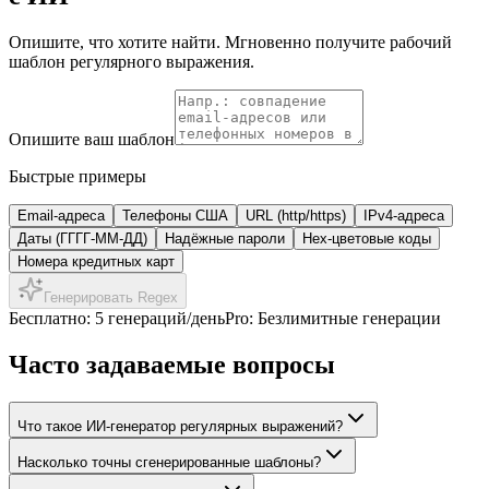
Опишите, что хотите найти. Мгновенно получите рабочий
шаблон регулярного выражения.
Опишите ваш шаблон
Быстрые примеры
Email-адреса
Телефоны США
URL (http/https)
IPv4-адреса
Даты (ГГГГ-ММ-ДД)
Надёжные пароли
Hex-цветовые коды
Номера кредитных карт
Генерировать Regex
Бесплатно: 5 генераций/день
Pro: Безлимитные генерации
Часто задаваемые вопросы
Что такое ИИ-генератор регулярных выражений?
Насколько точны сгенерированные шаблоны?