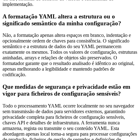
implementação.
A formatação YAML altera a estrutura ou o
significado semântico da minha configuração?
Não, a formatação apenas altera espaços em branco, indentação e
opcionalmente ordem de chaves para consistência. O significado
semântico e a estrutura de dados do seu YAML permanecem
exatamente os mesmos. Todos os valores de configuração, estruturas
aninhadas, arrays e relações de objetos são preservados. O
formatador garante que o resultado analisado é idêntico ao original,
apenas melhorando a legibilidade e mantendo padrões de
codificação.
Que medidas de segurança e privacidade estão em
vigor para ficheiros de configuração sensíveis?
Todo o processamento YAML ocorre localmente no seu navegador
sem transmissão de dados para servidores externos, garantindo
privacidade completa para ficheiros de configuração sensíveis,
chaves API e detalhes de infraestrutura. A ferramenta nunca
armazena, regista ou transmite o seu conteúdo YAML. Esta
abordagem apenas local torna-a segura para processar configurações
de produção, ficheiros de gestão de segredos e definições de