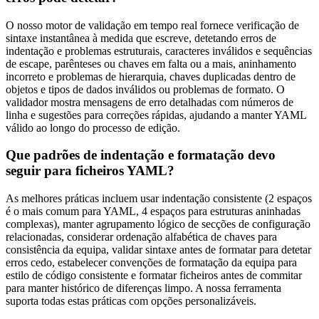
O nosso motor de validação em tempo real fornece verificação de
sintaxe instantânea à medida que escreve, detetando erros de
indentação e problemas estruturais, caracteres inválidos e sequências
de escape, parênteses ou chaves em falta ou a mais, aninhamento
incorreto e problemas de hierarquia, chaves duplicadas dentro de
objetos e tipos de dados inválidos ou problemas de formato. O
validador mostra mensagens de erro detalhadas com números de
linha e sugestões para correções rápidas, ajudando a manter YAML
válido ao longo do processo de edição.
Que padrões de indentação e formatação devo
seguir para ficheiros YAML?
As melhores práticas incluem usar indentação consistente (2 espaços
é o mais comum para YAML, 4 espaços para estruturas aninhadas
complexas), manter agrupamento lógico de secções de configuração
relacionadas, considerar ordenação alfabética de chaves para
consistência da equipa, validar sintaxe antes de formatar para detetar
erros cedo, estabelecer convenções de formatação da equipa para
estilo de código consistente e formatar ficheiros antes de commitar
para manter histórico de diferenças limpo. A nossa ferramenta
suporta todas estas práticas com opções personalizáveis.