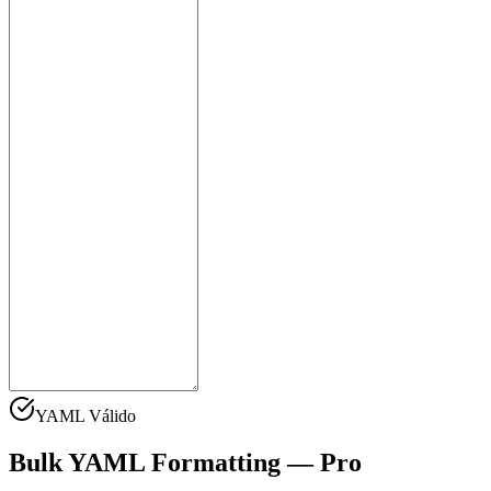
YAML Válido
Bulk YAML Formatting
— Pro