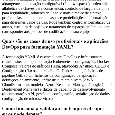
abrangentes: indentação configurável (2 ou 4 espaços), ordenação
alfabética de chaves para consistência, controlo de largura de linha
para legibilidade, números de linha visuais e realce de sintaxe,
preferências de tratamento de aspas e predefinições de formatação
para diferentes casos de uso. Pode também controlar formatação de
arrays, estrutura de objetos e tratamento de espaços em branco para
corresponder aos padrões de codificação da sua equipa.
Quais são os casos de uso profissionais e aplicações
DevOps para formatação YAML?
A formatação YAML é essencial para DevOps e Infraestrutura
(manifiestos de implementação Kubernetes, configurações Docker
Compose, valores de gráficos Helm, playbooks Ansible), CI/CD e
Configuração (fluxos de trabalho GitHub Actions, ficheiros de
pipeline GitLab CI, ficheiros de configuração de aplicação,
definições de ambiente), infraestrutura em nuvem (AWS
CloudFormation, modelos Azure Resource Manager, Google Cloud
Deployment Manager) e fluxos de trabalho de desenvolvimento
(documentação API, gestão de configuração, serialização de dados,
configuração de microserviços).
Como funciona a validação em tempo real e que
erros pode detetar?