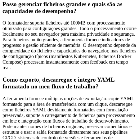
Posso gerenciar ficheiros grandes e quais são as
capacidades de desempenho?
O formatador suporta ficheiros até 100MB com processamento
otimizado para configurações grandes. Todo o processamento ocorre
localmente no seu navegador para máxima privacidade e segurança.
Para ficheiros muito grandes, a ferramenta fornece indicadores de
progresso e gestão eficiente de memória. O desempenho depende da
complexidade do ficheiro e capacidades do navegador, mas ficheiros
de configuração típicos (manifiestos Kubernetes, ficheiros Docker
Compose) processam instantaneamente com feedback em tempo
real.
Como exporto, descarregue e integro YAML
formatado no meu fluxo de trabalho?
A ferramenta fornece múltiplas opções de exportação: copie YAML
formatado para a área de transferência com um clique, descarregue
como ficheiros YAML devidamente formatados com formatação
preservada, suporte a carregamento de ficheiros para processamento
em lote e integração com fluxos de trabalho de desenvolvimento.
Pode manter nomes de ficheiros originais, preservar comentários e
estrutura e usar a saída formatada diretamente nos seus pipelines
CI/CD, sistemas de controlo de versões e ferramentas de