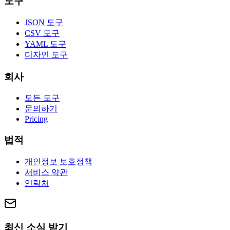
도구
JSON 도구
CSV 도구
YAML 도구
디자인 도구
회사
모든 도구
문의하기
Pricing
법적
개인정보 보호정책
서비스 약관
연락처
최신 소식 받기