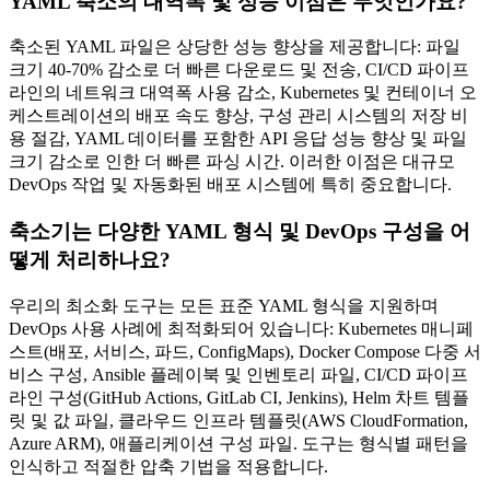
YAML 축소의 대역폭 및 성능 이점은 무엇인가요?
축소된 YAML 파일은 상당한 성능 향상을 제공합니다: 파일
크기 40-70% 감소로 더 빠른 다운로드 및 전송, CI/CD 파이프
라인의 네트워크 대역폭 사용 감소, Kubernetes 및 컨테이너 오
케스트레이션의 배포 속도 향상, 구성 관리 시스템의 저장 비
용 절감, YAML 데이터를 포함한 API 응답 성능 향상 및 파일
크기 감소로 인한 더 빠른 파싱 시간. 이러한 이점은 대규모
DevOps 작업 및 자동화된 배포 시스템에 특히 중요합니다.
축소기는 다양한 YAML 형식 및 DevOps 구성을 어
떻게 처리하나요?
우리의 최소화 도구는 모든 표준 YAML 형식을 지원하며
DevOps 사용 사례에 최적화되어 있습니다: Kubernetes 매니페
스트(배포, 서비스, 파드, ConfigMaps), Docker Compose 다중 서
비스 구성, Ansible 플레이북 및 인벤토리 파일, CI/CD 파이프
라인 구성(GitHub Actions, GitLab CI, Jenkins), Helm 차트 템플
릿 및 값 파일, 클라우드 인프라 템플릿(AWS CloudFormation,
Azure ARM), 애플리케이션 구성 파일. 도구는 형식별 패턴을
인식하고 적절한 압축 기법을 적용합니다.