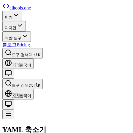
alltools.one
인기
디자인
개발 도구
블로그
Pricing
도구 검색
Ctrl
K
🇰🇷
한국어
도구 검색
Ctrl
K
🇰🇷
한국어
YAML 축소기