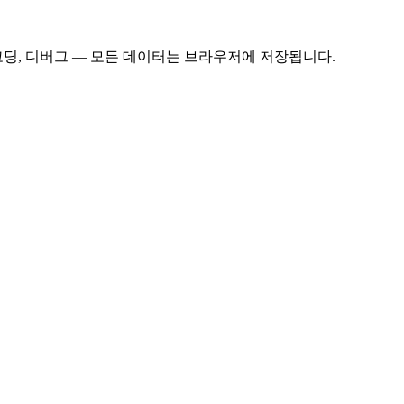
코딩, 디버그 — 모든 데이터는 브라우저에 저장됩니다.