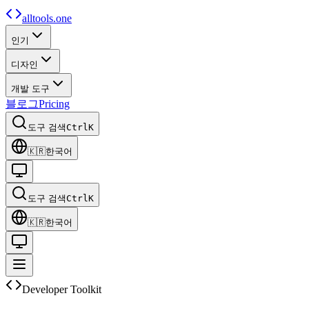
alltools.one
인기
디자인
개발 도구
블로그
Pricing
도구 검색
Ctrl
K
🇰🇷
한국어
도구 검색
Ctrl
K
🇰🇷
한국어
Developer Toolkit