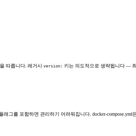
 사용)을 따릅니다. 레거시
키는 의도적으로 생략됩니다 — 최신 Doc
version:
플래그를 포함하면 관리하기 어려워집니다. docker-compose.yml은 버