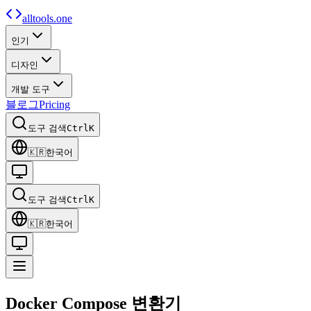
alltools.one
인기
디자인
개발 도구
블로그
Pricing
도구 검색
Ctrl
K
🇰🇷
한국어
도구 검색
Ctrl
K
🇰🇷
한국어
Docker Compose
변환기