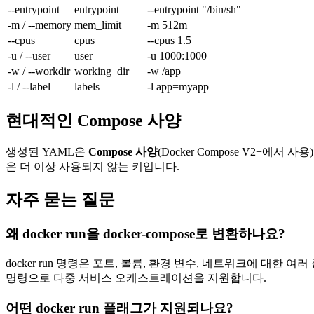
--entrypoint
entrypoint
--entrypoint "/bin/sh"
-m / --memory
mem_limit
-m 512m
--cpus
cpus
--cpus 1.5
-u / --user
user
-u 1000:1000
-w / --workdir
working_dir
-w /app
-l / --label
labels
-l app=myapp
현대적인 Compose 사양
생성된 YAML은
Compose 사양
(Docker Compose V2+에서
은 더 이상 사용되지 않는 키입니다.
자주 묻는 질문
왜 docker run을 docker-compose로 변환하나요?
docker run 명령은 포트, 볼륨, 환경 변수, 네트워크에 대한 여러 
명령으로 다중 서비스 오케스트레이션을 지원합니다.
어떤 docker run 플래그가 지원되나요?