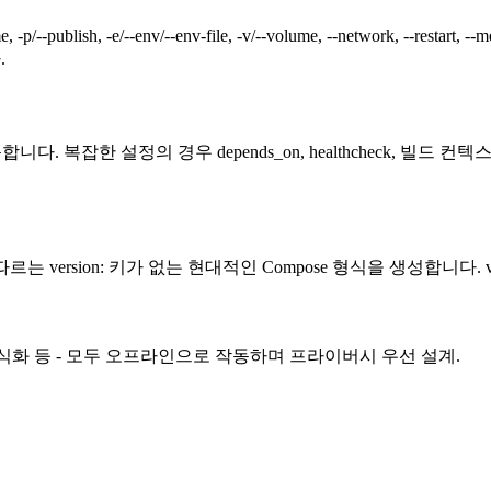
--env/--env-file, -v/--volume, --network, --restart, --memory/-m
.
 복잡한 설정의 경우 depends_on, healthcheck, 빌드
을 따르는 version: 키가 없는 현대적인 Compose 형식을 생성합니다
형식화 등 - 모두 오프라인으로 작동하며 프라이버시 우선 설계.