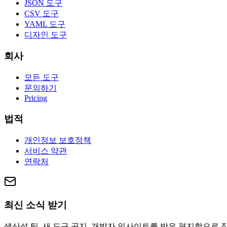
JSON 도구
CSV 도구
YAML 도구
디자인 도구
회사
모든 도구
문의하기
Pricing
법적
개인정보 보호정책
서비스 약관
연락처
최신 소식 받기
생산성 팁, 새 도구 공지, 개발자 인사이트를 받은 편지함으로 