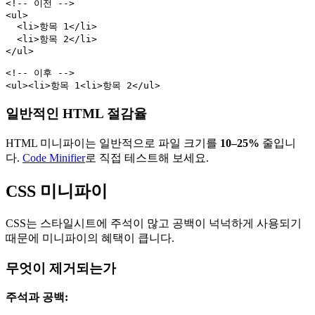
<!-- 이전 -->

<ul>

  <li>항목 1</li>

  <li>항목 2</li>

</ul>

<!-- 이후 -->

일반적인 HTML 절감율
HTML 미니파이는 일반적으로 파일 크기를
10–25%
줄입니
다.
Code Minifier
로 직접 테스트해 보세요.
CSS 미니파이
CSS는 스타일시트에 주석이 많고 공백이 넉넉하게 사용되기
때문에 미니파이의 혜택이 큽니다.
무엇이 제거되는가
주석과 공백: