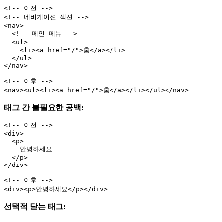
<!-- 이전 -->

<!-- 네비게이션 섹션 -->

<nav>

  <!-- 메인 메뉴 -->

  <ul>

    <li><a href="/">홈</a></li>

  </ul>

</nav>

<!-- 이후 -->

태그 간 불필요한 공백:
<!-- 이전 -->

<div>

  <p>

    안녕하세요

  </p>

</div>

<!-- 이후 -->

선택적 닫는 태그: