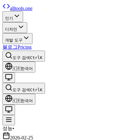
alltools.one
인기
디자인
개발 도구
블로그
Pricing
도구 검색
Ctrl
K
🇰🇷
한국어
도구 검색
Ctrl
K
🇰🇷
한국어
성능
•
2026-02-25