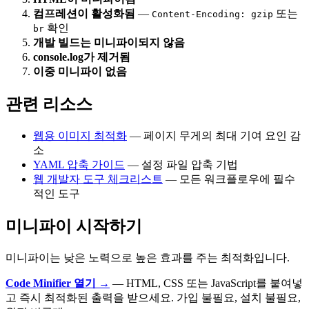
컴프레션이 활성화됨
—
또는
Content-Encoding: gzip
확인
br
개발 빌드는 미니파이되지 않음
console.log가 제거됨
이중 미니파이 없음
관련 리소스
웹용 이미지 최적화
— 페이지 무게의 최대 기여 요인 감
소
YAML 압축 가이드
— 설정 파일 압축 기법
웹 개발자 도구 체크리스트
— 모든 워크플로우에 필수
적인 도구
미니파이 시작하기
미니파이는 낮은 노력으로 높은 효과를 주는 최적화입니다.
Code Minifier 열기 →
— HTML, CSS 또는 JavaScript를 붙여넣
고 즉시 최적화된 출력을 받으세요. 가입 불필요, 설치 불필요,