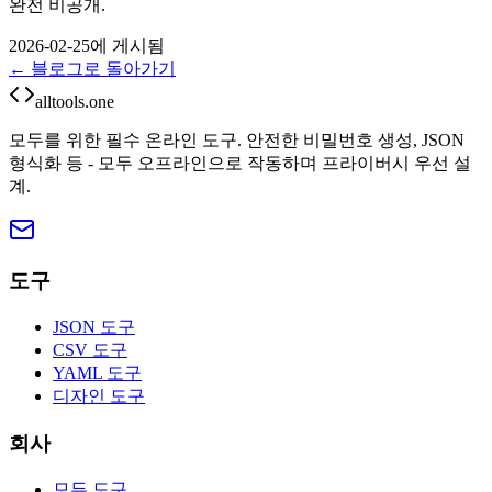
완전 비공개.
2026-02-25에 게시됨
← 블로그로 돌아가기
alltools.one
모두를 위한 필수 온라인 도구. 안전한 비밀번호 생성, JSON
형식화 등 - 모두 오프라인으로 작동하며 프라이버시 우선 설
계.
도구
JSON 도구
CSV 도구
YAML 도구
디자인 도구
회사
모든 도구