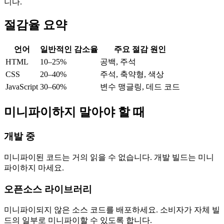
니다.
절감율 요약
언어
일반적인 감소율
주요 절감 원인
HTML
10–25%
공백, 주석
CSS
20–40%
주석, 축약형, 색상
JavaScript
30–60%
변수 맹글링, 데드 코드
미니파이하지 말아야 할 때
개발 중
미니파이된 코드는 거의 읽을 수 없습니다. 개발 빌드는 미니
파이하지 마세요.
오픈소스 라이브러리
미니파이되지 않은 소스 코드를 배포하세요. 소비자가 자체 빌
드의 일부로 미니파이할 수 있도록 합니다.