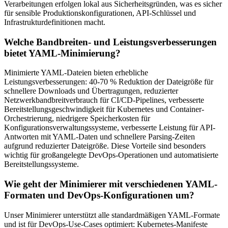
Verarbeitungen erfolgen lokal aus Sicherheitsgründen, was es sicher
für sensible Produktionskonfigurationen, API-Schlüssel und
Infrastrukturdefinitionen macht.
Welche Bandbreiten- und Leistungsverbesserungen
bietet YAML-Minimierung?
Minimierte YAML-Dateien bieten erhebliche
Leistungsverbesserungen: 40-70 % Reduktion der Dateigröße für
schnellere Downloads und Übertragungen, reduzierter
Netzwerkbandbreitverbrauch für CI/CD-Pipelines, verbesserte
Bereitstellungsgeschwindigkeit für Kubernetes und Container-
Orchestrierung, niedrigere Speicherkosten für
Konfigurationsverwaltungssysteme, verbesserte Leistung für API-
Antworten mit YAML-Daten und schnellere Parsing-Zeiten
aufgrund reduzierter Dateigröße. Diese Vorteile sind besonders
wichtig für großangelegte DevOps-Operationen und automatisierte
Bereitstellungssysteme.
Wie geht der Minimierer mit verschiedenen YAML-
Formaten und DevOps-Konfigurationen um?
Unser Minimierer unterstützt alle standardmäßigen YAML-Formate
und ist für DevOps-Use-Cases optimiert: Kubernetes-Manifeste