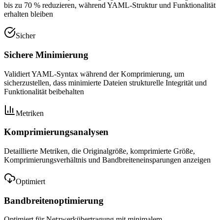
bis zu 70 % reduzieren, während YAML-Struktur und Funktionalität
erhalten bleiben
Sicher
Sichere Minimierung
Validiert YAML-Syntax während der Komprimierung, um
sicherzustellen, dass minimierte Dateien strukturelle Integrität und
Funktionalität beibehalten
Metriken
Komprimierungsanalysen
Detaillierte Metriken, die Originalgröße, komprimierte Größe,
Komprimierungsverhältnis und Bandbreiteneinsparungen anzeigen
Optimiert
Bandbreitenoptimierung
Optimiert für Netzwerkübertragung mit minimalem