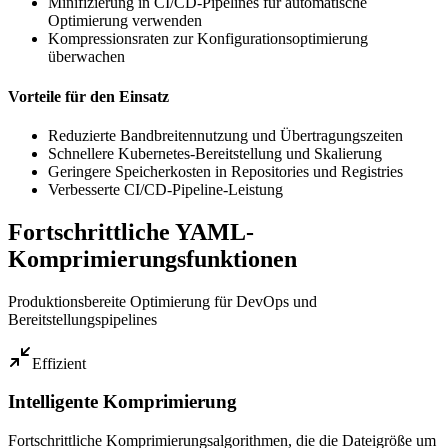
Minifizierung in CI/CD-Pipelines für automatische
Optimierung verwenden
Kompressionsraten zur Konfigurationsoptimierung
überwachen
Vorteile für den Einsatz
Reduzierte Bandbreitennutzung und Übertragungszeiten
Schnellere Kubernetes-Bereitstellung und Skalierung
Geringere Speicherkosten in Repositories und Registries
Verbesserte CI/CD-Pipeline-Leistung
Fortschrittliche YAML-
Komprimierungsfunktionen
Produktionsbereite Optimierung für DevOps und
Bereitstellungspipelines
Effizient
Intelligente Komprimierung
Fortschrittliche Komprimierungsalgorithmen, die die Dateigröße um