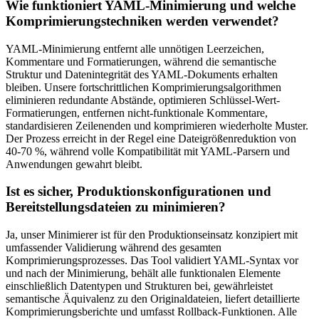
Wie funktioniert YAML-Minimierung und welche
Komprimierungstechniken werden verwendet?
YAML-Minimierung entfernt alle unnötigen Leerzeichen,
Kommentare und Formatierungen, während die semantische
Struktur und Datenintegrität des YAML-Dokuments erhalten
bleiben. Unsere fortschrittlichen Komprimierungsalgorithmen
eliminieren redundante Abstände, optimieren Schlüssel-Wert-
Formatierungen, entfernen nicht-funktionale Kommentare,
standardisieren Zeilenenden und komprimieren wiederholte Muster.
Der Prozess erreicht in der Regel eine Dateigrößenreduktion von
40-70 %, während volle Kompatibilität mit YAML-Parsern und
Anwendungen gewahrt bleibt.
Ist es sicher, Produktionskonfigurationen und
Bereitstellungsdateien zu minimieren?
Ja, unser Minimierer ist für den Produktionseinsatz konzipiert mit
umfassender Validierung während des gesamten
Komprimierungsprozesses. Das Tool validiert YAML-Syntax vor
und nach der Minimierung, behält alle funktionalen Elemente
einschließlich Datentypen und Strukturen bei, gewährleistet
semantische Äquivalenz zu den Originaldateien, liefert detaillierte
Komprimierungsberichte und umfasst Rollback-Funktionen. Alle