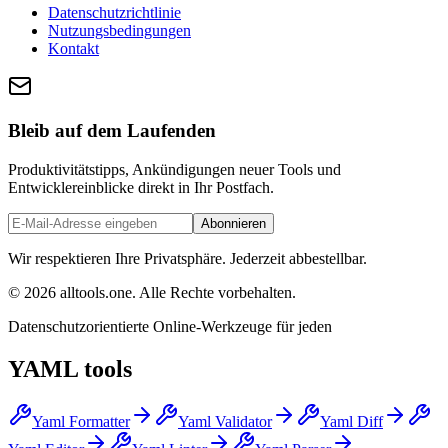
Datenschutzrichtlinie
Nutzungsbedingungen
Kontakt
Bleib auf dem Laufenden
Produktivitätstipps, Ankündigungen neuer Tools und
Entwicklereinblicke direkt in Ihr Postfach.
Abonnieren
Wir respektieren Ihre Privatsphäre. Jederzeit abbestellbar.
©
2026
alltools.one
.
Alle Rechte vorbehalten
.
Datenschutzorientierte Online-Werkzeuge für jeden
YAML tools
Yaml Formatter
Yaml Validator
Yaml Diff