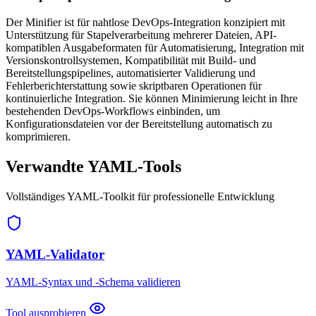
Der Minifier ist für nahtlose DevOps-Integration konzipiert mit
Unterstützung für Stapelverarbeitung mehrerer Dateien, API-
kompatiblen Ausgabeformaten für Automatisierung, Integration mit
Versionskontrollsystemen, Kompatibilität mit Build- und
Bereitstellungspipelines, automatisierter Validierung und
Fehlerberichterstattung sowie skriptbaren Operationen für
kontinuierliche Integration. Sie können Minimierung leicht in Ihre
bestehenden DevOps-Workflows einbinden, um
Konfigurationsdateien vor der Bereitstellung automatisch zu
komprimieren.
Verwandte YAML-Tools
Vollständiges YAML-Toolkit für professionelle Entwicklung
YAML-Validator
YAML-Syntax und -Schema validieren
Tool ausprobieren