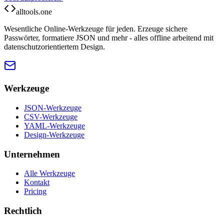
alltools.one
Wesentliche Online-Werkzeuge für jeden. Erzeuge sichere
Passwörter, formatiere JSON und mehr - alles offline arbeitend mit
datenschutzorientiertem Design.
Werkzeuge
JSON-Werkzeuge
CSV-Werkzeuge
YAML-Werkzeuge
Design-Werkzeuge
Unternehmen
Alle Werkzeuge
Kontakt
Pricing
Rechtlich